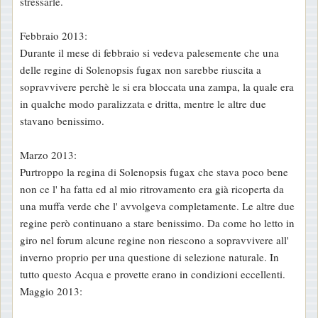
stressarle.
Febbraio 2013:
Durante il mese di febbraio si vedeva palesemente che una
delle regine di Solenopsis fugax non sarebbe riuscita a
sopravvivere perchè le si era bloccata una zampa, la quale era
in qualche modo paralizzata e dritta, mentre le altre due
stavano benissimo.
Marzo 2013:
Purtroppo la regina di Solenopsis fugax che stava poco bene
non ce l' ha fatta ed al mio ritrovamento era già ricoperta da
una muffa verde che l' avvolgeva completamente. Le altre due
regine però continuano a stare benissimo. Da come ho letto in
giro nel forum alcune regine non riescono a sopravvivere all'
inverno proprio per una questione di selezione naturale. In
tutto questo Acqua e provette erano in condizioni eccellenti.
Maggio 2013: