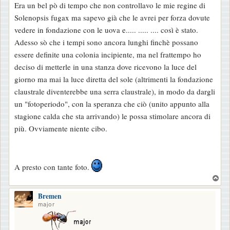
Era un bel pò di tempo che non controllavo le mie regine di
Solenopsis fugax ma sapevo già che le avrei per forza dovute
vedere in fondazione con le uova e..... ..... .... così è stato.
Adesso sò che i tempi sono ancora lunghi finchè possano
essere definite una colonia incipiente, ma nel frattempo ho
deciso di metterle in una stanza dove ricevono la luce del
giorno ma mai la luce diretta del sole (altrimenti la fondazione
claustrale diventerebbe una serra claustrale), in modo da dargli
un "fotoperiodo", con la speranza che ciò (unito appunto alla
stagione calda che sta arrivando) le possa stimolare ancora di
più. Ovviamente niente cibo.
A presto con tante foto.
T
o
Bremen
p
major