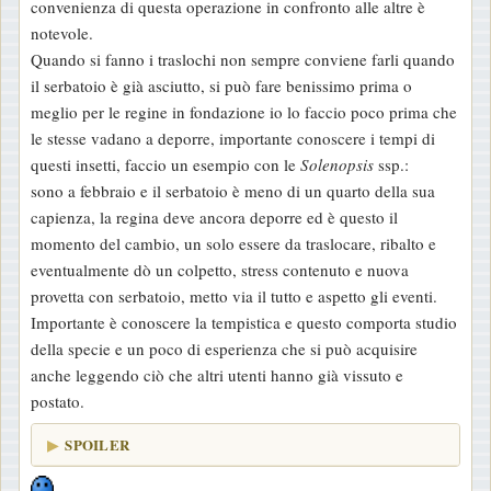
convenienza di questa operazione in confronto alle altre è
notevole.
Quando si fanno i traslochi non sempre conviene farli quando
il serbatoio è già asciutto, si può fare benissimo prima o
meglio per le regine in fondazione io lo faccio poco prima che
le stesse vadano a deporre, importante conoscere i tempi di
questi insetti, faccio un esempio con le
Solenopsis
ssp.:
sono a febbraio e il serbatoio è meno di un quarto della sua
capienza, la regina deve ancora deporre ed è questo il
momento del cambio, un solo essere da traslocare, ribalto e
eventualmente dò un colpetto, stress contenuto e nuova
provetta con serbatoio, metto via il tutto e aspetto gli eventi.
Importante è conoscere la tempistica e questo comporta studio
della specie e un poco di esperienza che si può acquisire
anche leggendo ciò che altri utenti hanno già vissuto e
postato.
SPOILER