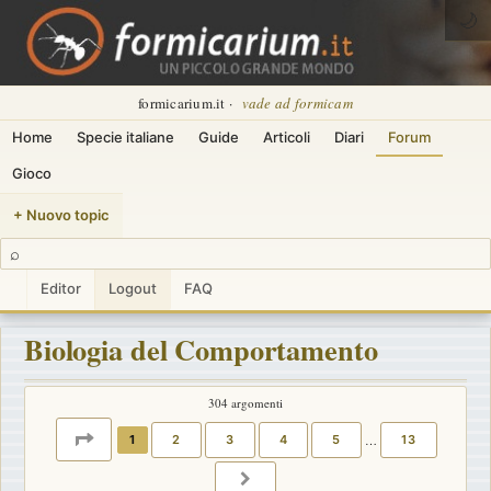
🌙
formicarium.it ·
vade ad formicam
Home
Specie italiane
Guide
Articoli
Diari
Forum
Gioco
+ Nuovo topic
⌕
Editor
Logout
FAQ
Biologia del Comportamento
304 argomenti
PAGINA
1
DI
13
1
2
3
4
5
…
13
PROSSIMO