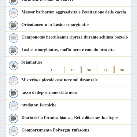
Messor barbarus: aggressività e l'esaltazione della caccia
Orientamento in Lasius emarginatus
Camponotus herculeanus ripresa durante schiusa bozzolo
Lasius emarginatus, muffa nera e cambio provetta
Sciamature
1
35
36
37
38
…
Misteriose piccole cose nere sul davanzale
tasso di deposizione delle uova
predatori formiche
Diario della formica bianca, Reticulitermes lucifugus
Comportamento Polyergus rufescens