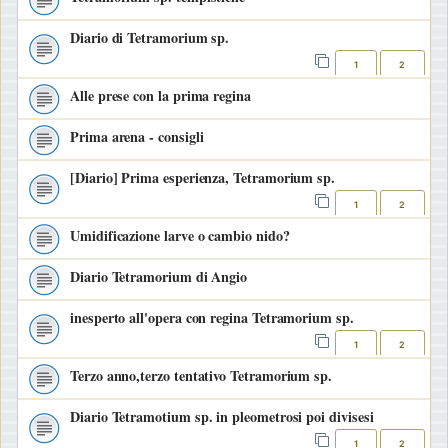
Diario di Tetramorium sp.
1
2
Alle prese con la prima regina
Prima arena - consigli
[Diario] Prima esperienza, Tetramorium sp.
1
2
Umidificazione larve o cambio nido?
Diario Tetramorium di Angio
inesperto all'opera con regina Tetramorium sp.
1
2
Terzo anno,terzo tentativo Tetramorium sp.
Diario Tetramotium sp. in pleometrosi poi divisesi
1
2