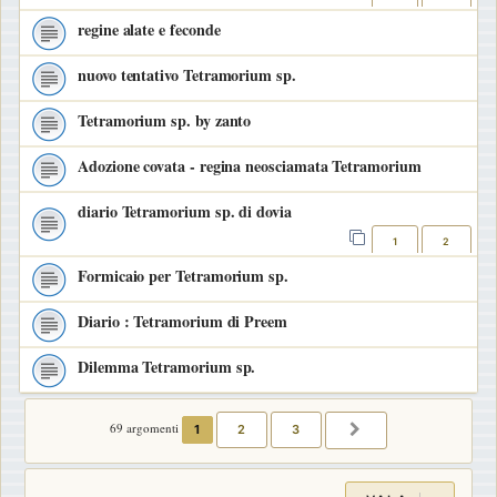
regine alate e feconde
nuovo tentativo Tetramorium sp.
Tetramorium sp. by zanto
Adozione covata - regina neosciamata Tetramorium
diario Tetramorium sp. di dovia
1
2
Formicaio per Tetramorium sp.
Diario : Tetramorium di Preem
Dilemma Tetramorium sp.
69 argomenti
1
2
3
PROSSIMO