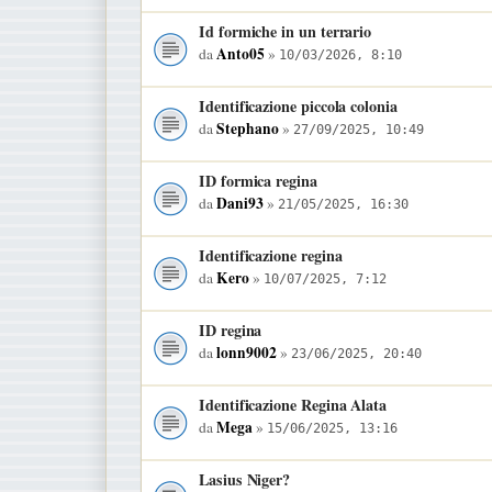
Id formiche in un terrario
Anto05
da
»
10/03/2026, 8:10
Identificazione piccola colonia
Stephano
da
»
27/09/2025, 10:49
ID formica regina
Dani93
da
»
21/05/2025, 16:30
Identificazione regina
Kero
da
»
10/07/2025, 7:12
ID regina
lonn9002
da
»
23/06/2025, 20:40
Identificazione Regina Alata
Mega
da
»
15/06/2025, 13:16
Lasius Niger?