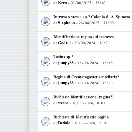
Kero
da
»
01/06/2025, 16:41
Intrusa o stessa sp.? Colonia di A. Spinosa
Stephano
da
»
26/04/2025, 11:09
Identificazione regina sul terrazzo
Godrol
da
»
19/08/2024, 18:23
Lasius sp.?
jumpy88
da
»
16/09/2024, 15:16
Regina di Crematogaster scutellaris?
jumpy88
da
»
19/09/2024, 15:20
Richiesta identificazione (regina?)
stecco
da
»
10/09/2024, 0:01
Richiesta di Identficazio regina
Dedalo
da
»
16/09/2024, 2:36