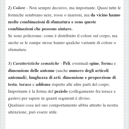
2) Colore
- Non sempre decisivo, ma importante. Quasi tutte le
da vicino hanno
formiche sembrano nere, rosse o marroni, ma
molte combinazioni di sfumatura e sono queste
combinazioni che possono aiutare.
Se sono policrome: come è distribuito il colore sul corpo, ma
anche se le zampe stesse hanno qualche variante di colore o
sfumatura.
Peli
spine
form
3) Caratteristiche somatiche
-
, eventuali
,
a e
dimensione delle antenne
numero degli articoli
(anche
antennali
lunghezza di arti
dimensione e proporzione di
),
,
testa
torace
addome
,
e
rispetto alle altre parti del corpo.
peziolo
Importante è la forma del
(collegamento fra torace e
gastro) per sapere in quanti segmenti è diviso.
Qualsiasi cosa nel suo comportamento abbia attratto la nostra
attenzione, può essere utile.