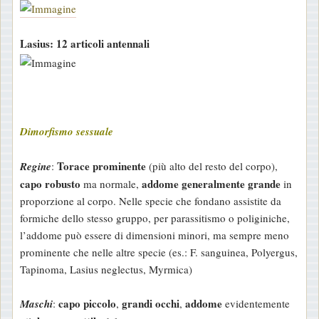
Lasius: 12 articoli antennali
Dimorfismo sessuale
Torace prominente
Regine
:
(più alto del resto del corpo),
capo robusto
addome generalmente grande
ma normale,
in
proporzione al corpo. Nelle specie che fondano assistite da
formiche dello stesso gruppo, per parassitismo o poliginiche,
l’addome può essere di dimensioni minori, ma sempre meno
prominente che nelle altre specie (es.: F. sanguinea, Polyergus,
Tapinoma, Lasius neglectus, Myrmica)
capo piccolo
grandi occhi
addome
Maschi
:
,
,
evidentemente