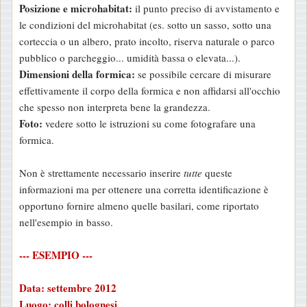
Posizione e microhabitat:
il punto preciso di avvistamento e
le condizioni del microhabitat (es. sotto un sasso, sotto una
corteccia o un albero, prato incolto, riserva naturale o parco
pubblico o parcheggio... umidità bassa o elevata...).
Dimensioni della formica:
se possibile cercare di misurare
effettivamente il corpo della formica e non affidarsi all'occhio
che spesso non interpreta bene la grandezza.
Foto:
vedere sotto le istruzioni su come fotografare una
formica.
Non è strettamente necessario inserire
tutte
queste
informazioni ma per ottenere una corretta identificazione è
opportuno fornire almeno quelle basilari, come riportato
nell'esempio in basso.
--- ESEMPIO ---
Data: settembre 2012
Luogo: colli bolognesi