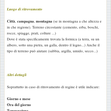
Luogo di ritrovamento
Città
campagna
montagna
,
,
(se in montagna a che altezza e
in che regione). Terreno circostante (cemento, erba, boschi,
rocce, spiagge, prati, colture ...)
Dove è stata specificamente trovata la formica (a terra, su un
albero, sotto una pietra, un galla, dentro il legno...) Anche il
tipo di terreno può aiutare (sabbia, argilla, umido, secco...)
Altri dettagli
Soprattutto in caso di ritrovamento di regine è utile indicare:
Giorno e mese
Ora del giorno
Temperatura