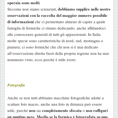
operaia sono molti
.
dobbiamo supplire nelle nostre
Siccome non siamo scienziati,
osservazioni con la raccolta del maggior numero possibile
di informazioni
che ci permettano almeno di capire a quale
famiglia di formiche ci stiamo dedicando, anche affidandoci
alle conoscenze generali di tutti gli appassionati. In Italia
molte specie sono caratteristiche di nord, sud, montagna o
pianura; ci sono formiche che chi non si è mai dedicato
all’osservazione diretta fuori della propria regione non ha mai
nemmeno visto, ecco perché è utile avere:
Fotografia
Anche se non tutti abbiamo macchine fotografiche adatte a
scattare foto macro, anche una foto in distanza può essere
non
completamente sfocata
non raffiguri
utile, purché
sia
o
un puntino nero
Meglio se la formica è fotografata su uno
.