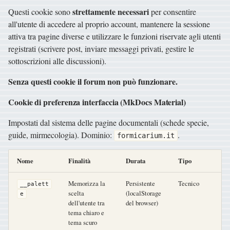
strettamente necessari
Questi cookie sono
per consentire
all'utente di accedere al proprio account, mantenere la sessione
attiva tra pagine diverse e utilizzare le funzioni riservate agli utenti
registrati (scrivere post, inviare messaggi privati, gestire le
sottoscrizioni alle discussioni).
Senza questi cookie il forum non può funzionare.
Cookie di preferenza interfaccia (MkDocs Material)
Impostati dal sistema delle pagine documentali (schede specie,
guide, mirmecologia). Dominio:
.
formicarium.it
Nome
Finalità
Durata
Tipo
Memorizza la
Persistente
Tecnico
__palett
scelta
(localStorage
e
dell'utente tra
del browser)
tema chiaro e
tema scuro