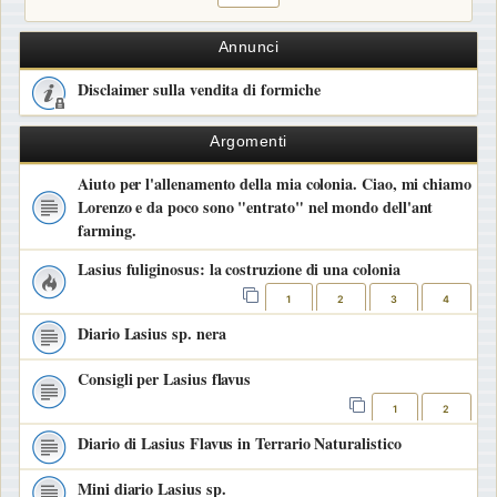
Annunci
Disclaimer sulla vendita di formiche
Argomenti
Aiuto per l'allenamento della mia colonia. Ciao, mi chiamo
Lorenzo e da poco sono "entrato" nel mondo dell'ant
farming.
Lasius fuliginosus: la costruzione di una colonia
1
2
3
4
Diario Lasius sp. nera
Consigli per Lasius flavus
1
2
Diario di Lasius Flavus in Terrario Naturalistico
Mini diario Lasius sp.