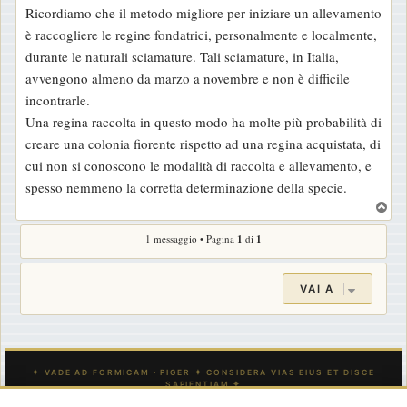
Ricordiamo che il metodo migliore per iniziare un allevamento
è raccogliere le regine fondatrici, personalmente e localmente,
durante le naturali sciamature. Tali sciamature, in Italia,
avvengono almeno da marzo a novembre e non è difficile
incontrarle.
Una regina raccolta in questo modo ha molte più probabilità di
creare una colonia fiorente rispetto ad una regina acquistata, di
cui non si conoscono le modalità di raccolta e allevamento, e
spesso nemmeno la corretta determinazione della specie.
T
o
1 messaggio • Pagina
1
di
1
p
VAI A