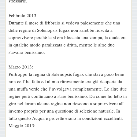
stressarle.
Febbraio 2013:
Durante il mese di febbraio si vedeva palesemente che una
delle regine di Solenopsis fugax non sarebbe riuscita a
sopravvivere perchè le si era bloccata una zampa, la quale era
in qualche modo paralizzata e dritta, mentre le altre due
stavano benissimo.
Marzo 2013:
Purtroppo la regina di Solenopsis fugax che stava poco bene
non ce l' ha fatta ed al mio ritrovamento era già ricoperta da
una muffa verde che l' avvolgeva completamente. Le altre due
regine però continuano a stare benissimo. Da come ho letto in
giro nel forum alcune regine non riescono a sopravvivere all'
inverno proprio per una questione di selezione naturale. In
tutto questo Acqua e provette erano in condizioni eccellenti.
Maggio 2013: