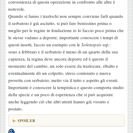
convenienza di questa operazione in confronto alle altre è
notevole.
Quando si fanno i traslochi non sempre conviene farli quando
il serbatoio è già asciutto, si può fare benissimo prima o
meglio per le regine in fondazione io lo faccio poco prima che
le stesse vadano a deporre, importante conoscere i tempi di
questi insetti, faccio un esempio con le
Solenopsis
ssp.:
sono a febbraio e il serbatoio è meno di un quarto della sua
capienza, la regina deve ancora deporre ed è questo il
momento del cambio, un solo essere da traslocare, ribalto e
eventualmente dò un colpetto, stress contenuto e nuova
provetta con serbatoio, metto via il tutto e aspetto gli eventi.
Importante è conoscere la tempistica e questo comporta studio
della specie e un poco di esperienza che si può acquisire
anche leggendo ciò che altri utenti hanno già vissuto e
postato.
SPOILER