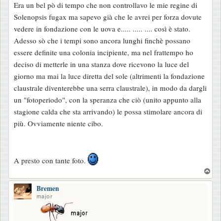
Era un bel pò di tempo che non controllavo le mie regine di
Solenopsis fugax ma sapevo già che le avrei per forza dovute
vedere in fondazione con le uova e..... ..... .... così è stato.
Adesso sò che i tempi sono ancora lunghi finchè possano
essere definite una colonia incipiente, ma nel frattempo ho
deciso di metterle in una stanza dove ricevono la luce del
giorno ma mai la luce diretta del sole (altrimenti la fondazione
claustrale diventerebbe una serra claustrale), in modo da dargli
un "fotoperiodo", con la speranza che ciò (unito appunto alla
stagione calda che sta arrivando) le possa stimolare ancora di
più. Ovviamente niente cibo.
A presto con tante foto.
T
o
Bremen
p
major