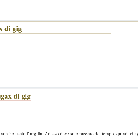
 di gig
gax di gig
a non ho usato l' argilla. Adesso deve solo passare del tempo, quindi ci 