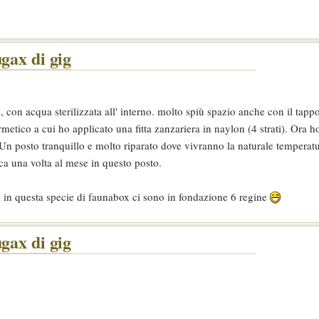
gax di gig
e, con acqua sterilizzata all' interno. molto spiù spazio anche con il tapp
etico a cui ho applicato una fitta zanzariera in naylon (4 strati). Ora ho
. Un posto tranquillo e molto riparato dove vivranno la naturale temperatu
rca una volta al mese in questo posto.
di in questa specie di faunabox ci sono in fondazione 6 regine
gax di gig