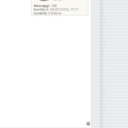
Messaggi:
188
Iscritto il:
05/07/2012, 11:17
Località:
Calabria
T