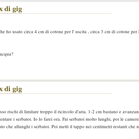
 di gig
he ho usato circa 4 cm di cotone per l' uscita , circa 3 cm di cotone per l
 acqua?
 di gig
so rischi di limitare troppo il ricircolo d'aria. 1-2 cm bastano e avanza
ntare i serbatoi. Io lo farei ora. Fai serbatoi molto lunghi, poi le camere
o che allunghi i serbatoi. Poi metti il tappo nei centimetri restanti che