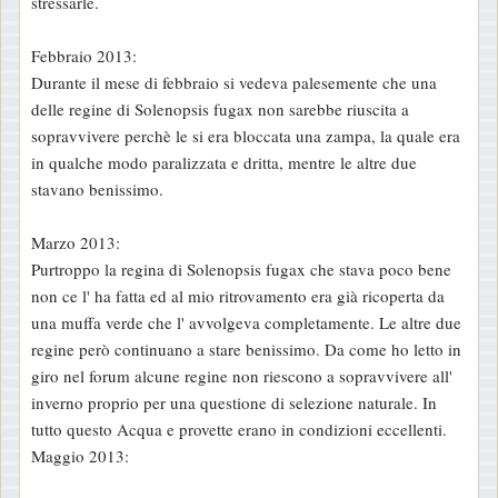
stressarle.
Febbraio 2013:
Durante il mese di febbraio si vedeva palesemente che una
delle regine di Solenopsis fugax non sarebbe riuscita a
sopravvivere perchè le si era bloccata una zampa, la quale era
in qualche modo paralizzata e dritta, mentre le altre due
stavano benissimo.
Marzo 2013:
Purtroppo la regina di Solenopsis fugax che stava poco bene
non ce l' ha fatta ed al mio ritrovamento era già ricoperta da
una muffa verde che l' avvolgeva completamente. Le altre due
regine però continuano a stare benissimo. Da come ho letto in
giro nel forum alcune regine non riescono a sopravvivere all'
inverno proprio per una questione di selezione naturale. In
tutto questo Acqua e provette erano in condizioni eccellenti.
Maggio 2013: