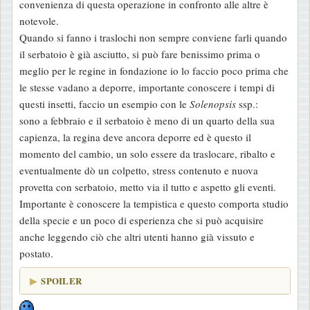
convenienza di questa operazione in confronto alle altre è
notevole.
Quando si fanno i traslochi non sempre conviene farli quando
il serbatoio è già asciutto, si può fare benissimo prima o
meglio per le regine in fondazione io lo faccio poco prima che
le stesse vadano a deporre, importante conoscere i tempi di
questi insetti, faccio un esempio con le
Solenopsis
ssp.:
sono a febbraio e il serbatoio è meno di un quarto della sua
capienza, la regina deve ancora deporre ed è questo il
momento del cambio, un solo essere da traslocare, ribalto e
eventualmente dò un colpetto, stress contenuto e nuova
provetta con serbatoio, metto via il tutto e aspetto gli eventi.
Importante è conoscere la tempistica e questo comporta studio
della specie e un poco di esperienza che si può acquisire
anche leggendo ciò che altri utenti hanno già vissuto e
postato.
SPOILER