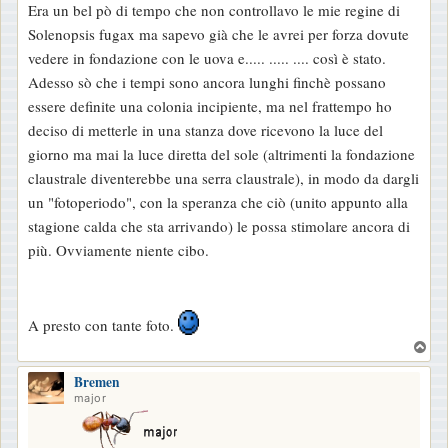
Era un bel pò di tempo che non controllavo le mie regine di
Solenopsis fugax ma sapevo già che le avrei per forza dovute
vedere in fondazione con le uova e..... ..... .... così è stato.
Adesso sò che i tempi sono ancora lunghi finchè possano
essere definite una colonia incipiente, ma nel frattempo ho
deciso di metterle in una stanza dove ricevono la luce del
giorno ma mai la luce diretta del sole (altrimenti la fondazione
claustrale diventerebbe una serra claustrale), in modo da dargli
un "fotoperiodo", con la speranza che ciò (unito appunto alla
stagione calda che sta arrivando) le possa stimolare ancora di
più. Ovviamente niente cibo.
A presto con tante foto.
T
o
Bremen
p
major