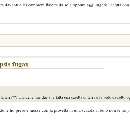
a davanti e lei cambierà fialetta da sola oppure aggiungerò l'acqua con
psis fugax
la terra??? una delle mie due si è fatta una casetta di terra e la vedo da sotto o
do le ho prese e messe con la provetta in una scatola al buio non le ho pi