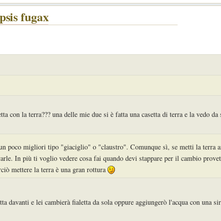
psis fugax
tta con la terra??? una delle mie due si è fatta una casetta di terra e la vedo da
 poco migliori tipo "giaciglio" o "claustro". Comunque sì, se metti la terra a
varle. In più ti voglio vedere cosa fai quando devi stappare per il cambio prove
rciò mettere la terra è una gran rottura
ta davanti e lei cambierà fialetta da sola oppure aggiungerò l'acqua con una si