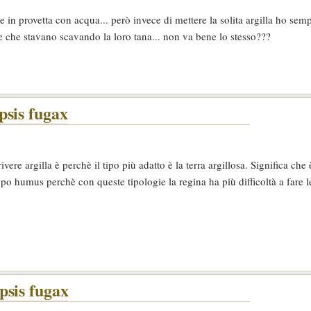
e in provetta con acqua... però invece di mettere la solita argilla ho se
ne che stavano scavando la loro tana... non va bene lo stesso???
psis fugax
crivere argilla è perchè il tipo più adatto è la terra argillosa. Significa che
po humus perchè con queste tipologie la regina ha più difficoltà a fare le
psis fugax