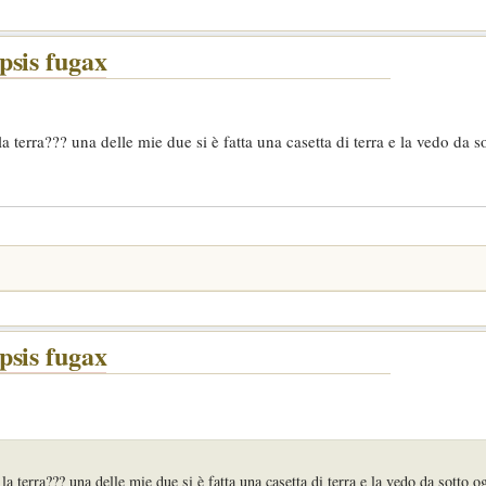
psis fugax
a terra??? una delle mie due si è fatta una casetta di terra e la vedo da s
psis fugax
la terra??? una delle mie due si è fatta una casetta di terra e la vedo da sotto o