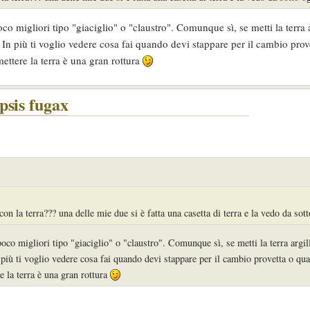
 migliori tipo "giaciglio" o "claustro". Comunque sì, se metti la terra 
e. In più ti voglio vedere cosa fai quando devi stappare per il cambio pro
ettere la terra è una gran rottura
psis fugax
con la terra??? una delle mie due si è fatta una casetta di terra e la vedo da sot
o migliori tipo "giaciglio" o "claustro". Comunque sì, se metti la terra argi
In più ti voglio vedere cosa fai quando devi stappare per il cambio provetta o qu
e la terra è una gran rottura