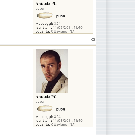
Antonio PG
pupa
Messaggi:
324
Iscritto il:
14/05/2011, 11:40
Località:
Ottaviano (NA)
T
o
p
Antonio PG
pupa
Messaggi:
324
Iscritto il:
14/05/2011, 11:40
Località:
Ottaviano (NA)