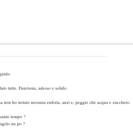
iquido.
ato tutto. Funziona, adesso e solido.
ma non ho notato nessuna euforia, anzi e, peggio che acqua e zucchero.
quanto tempo ?
ongelo un po ?