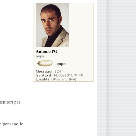
p
Antonio PG
pupa
Messaggi:
324
Iscritto il:
14/05/2011, 11:40
Località:
Ottaviano (NA)
enitori per
e pensano le