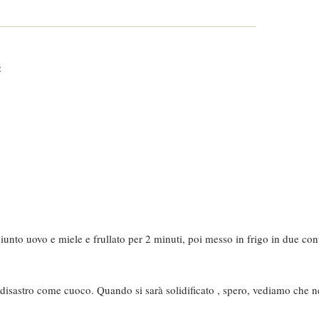
:
unto uovo e miele e frullato per 2 minuti, poi messo in frigo in due cont
disastro come cuoco. Quando si sarà solidificato , spero, vediamo che n