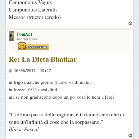
Camponotus Vagus
Camponotus Lateralis
Messor structor (credo)
T
o
PomAnt
p
moderatore
Re: La Dieta Bhatkar
M
16/06/2011, 19:27
e
in frigo qualche giorno (l'uovo va di male).
s
in freezer 6/12 mesi direi.
s
ma se non gradiscono dopo un po' cosa lo tieni a fare?
a
g
"L'ultimo passo della ragione, è il riconoscere che ci
g
sono un'infinità di cose che la sorpassano."
i
Blaise Pascal
o
T