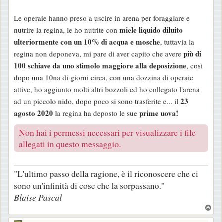
Le operaie hanno preso a uscire in arena per foraggiare e
miele liquido diluito
nutrire la regina, le ho nutrite con
ulteriormente con un 10% di acqua e mosche
, tuttavia la
più di
regina non deponeva, mi pare di aver capito che avere
100 schiave da uno stimolo maggiore alla deposizione
, così
dopo una 10na di giorni circa, con una dozzina di operaie
attive, ho aggiunto molti altri bozzoli ed ho collegato l'arena
23
ad un piccolo nido, dopo poco si sono trasferite e... il
agosto 2020
prime uova!
la regina ha deposto le sue
Non hai i permessi necessari per visualizzare i file
allegati in questo messaggio.
"L'ultimo passo della ragione, è il riconoscere che ci
sono un'infinità di cose che la sorpassano."
Blaise Pascal
T
o