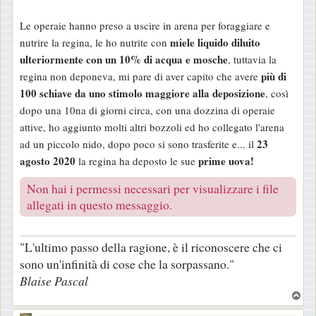
Le operaie hanno preso a uscire in arena per foraggiare e
miele liquido diluito
nutrire la regina, le ho nutrite con
ulteriormente con un 10% di acqua e mosche
, tuttavia la
più di
regina non deponeva, mi pare di aver capito che avere
100 schiave da uno stimolo maggiore alla deposizione
, così
dopo una 10na di giorni circa, con una dozzina di operaie
attive, ho aggiunto molti altri bozzoli ed ho collegato l'arena
23
ad un piccolo nido, dopo poco si sono trasferite e... il
agosto 2020
prime uova!
la regina ha deposto le sue
Non hai i permessi necessari per visualizzare i file
allegati in questo messaggio.
"L'ultimo passo della ragione, è il riconoscere che ci
sono un'infinità di cose che la sorpassano."
Blaise Pascal
T
o