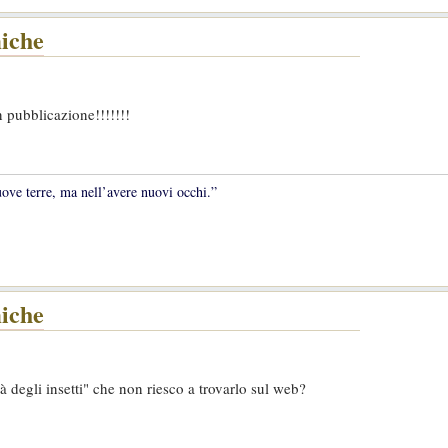
miche
 pubblicazione!!!!!!!
uove terre, ma nell’avere nuovi occhi.”
miche
 degli insetti" che non riesco a trovarlo sul web?