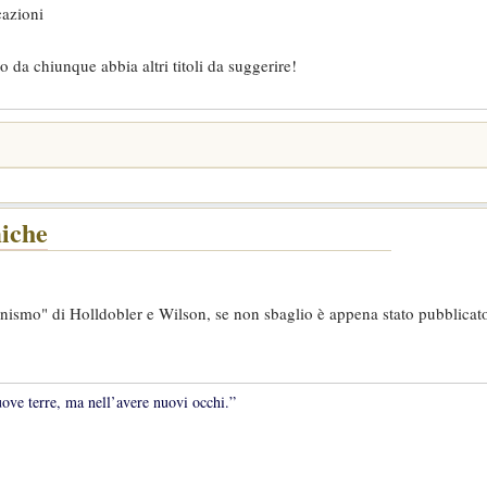
cazioni
da chiunque abbia altri titoli da suggerire!
miche
ismo" di Holldobler e Wilson, se non sbaglio è appena stato pubblicato
uove terre, ma nell’avere nuovi occhi.”