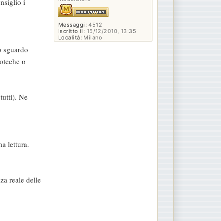
nsiglio i
Messaggi:
4512
Iscritto il:
15/12/2010, 13:35
Località:
Milano
no sguardo
ioteche o
tutti). Ne
a lettura.
za reale delle