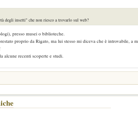
à degli insetti" che non riesco a trovarlo sul web?
ologi), presso musei o biblioteche.
prestato proprio da Rigato, ma lui stesso mi diceva che è introvabile, a 
!
a alcune recenti scoperte e studi.
miche