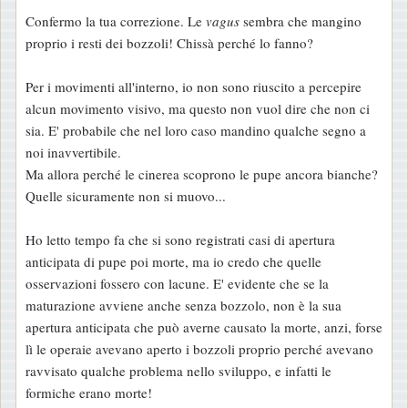
e
Confermo la tua correzione. Le
vagus
sembra che mangino
s
proprio i resti dei bozzoli! Chissà perché lo fanno?
s
a
Per i movimenti all'interno, io non sono riuscito a percepire
g
alcun movimento visivo, ma questo non vuol dire che non ci
g
sia. E' probabile che nel loro caso mandino qualche segno a
i
noi inavvertibile.
o
Ma allora perché le cinerea scoprono le pupe ancora bianche?
Quelle sicuramente non si muovo...
Ho letto tempo fa che si sono registrati casi di apertura
anticipata di pupe poi morte, ma io credo che quelle
osservazioni fossero con lacune. E' evidente che se la
maturazione avviene anche senza bozzolo, non è la sua
apertura anticipata che può averne causato la morte, anzi, forse
lì le operaie avevano aperto i bozzoli proprio perché avevano
ravvisato qualche problema nello sviluppo, e infatti le
formiche erano morte!