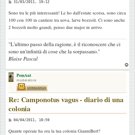
M
31/03/2011, 19:12
e
Sono tra le più interessanti! Le ho dall'estate scorsa, sono circa
s
100 con 100 in cantiere tra uova, larve bozzoli. Ci sono anche
s
2 bozzoli molto grandi, penso due major in arrivo.
a
g
"L'ultimo passo della ragione, è il riconoscere che ci
g
sono un'infinità di cose che la sorpassano."
i
Blaise Pascal
o
T
o
PomAnt
p
moderatore
Re: Camponotus vagus - diario di una
colonia
M
04/04/2011, 10:59
e
Quante operaie ha ora la tua colonia GianniBert?
s