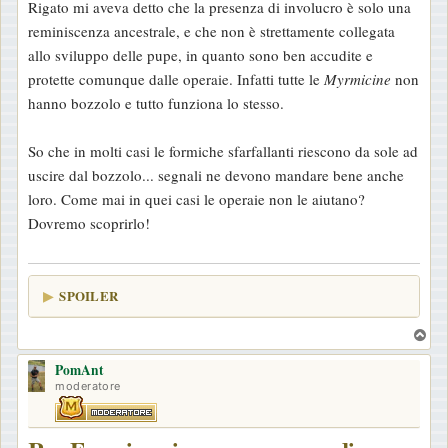
Rigato mi aveva detto che la presenza di involucro è solo una
reminiscenza ancestrale, e che non è strettamente collegata
allo sviluppo delle pupe, in quanto sono ben accudite e
protette comunque dalle operaie. Infatti tutte le
Myrmicine
non
hanno bozzolo e tutto funziona lo stesso.
So che in molti casi le formiche sfarfallanti riescono da sole ad
uscire dal bozzolo... segnali ne devono mandare bene anche
loro. Come mai in quei casi le operaie non le aiutano?
Dovremo scoprirlo!
SPOILER
T
o
PomAnt
p
moderatore