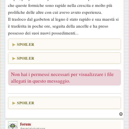
che queste formiche sono rapide nella crescita e molto più
prolifiche delle altre con cui avevo avuto esperienza.
Il trasloco dal gasbeton al legno è stato rapido e sua maestà si
è trasferita in poche ore, seguita della ancelle e ha preso
possesso dei suoi nuovi possedimenti...
SPOILER
SPOILER
Non hai i permessi necessari per visualizzare i file
allegati in questo messaggio.
SPOILER
T
o
forum
p
Amministratore