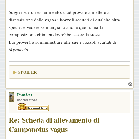
Suggerisce un esperimento: cioè provare a mettere a
disposizione delle
vagus
i bozzoli scartati di qualche altra
specie, e vedere se mangiano anche quelli, ma la
composizione chimica dovrebbe essere la stessa.
Lui proverà a somministrare alle sue i bozzoli scartati di
Myrmecia
.
SPOILER
T
o
PomAnt
p
moderatore
Re: Scheda di allevamento di
Camponotus vagus