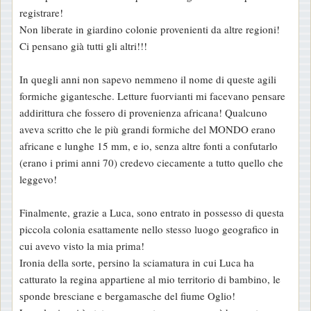
o
registrare!
Non liberate in giardino colonie provenienti da altre regioni!
Ci pensano già tutti gli altri!!!
In quegli anni non sapevo nemmeno il nome di queste agili
formiche gigantesche. Letture fuorvianti mi facevano pensare
addirittura che fossero di provenienza africana! Qualcuno
aveva scritto che le più grandi formiche del MONDO erano
africane e lunghe 15 mm, e io, senza altre fonti a confutarlo
(erano i primi anni 70) credevo ciecamente a tutto quello che
leggevo!
Finalmente, grazie a Luca, sono entrato in possesso di questa
piccola colonia esattamente nello stesso luogo geografico in
cui avevo visto la mia prima!
Ironia della sorte, persino la sciamatura in cui Luca ha
catturato la regina appartiene al mio territorio di bambino, le
sponde bresciane e bergamasche del fiume Oglio!