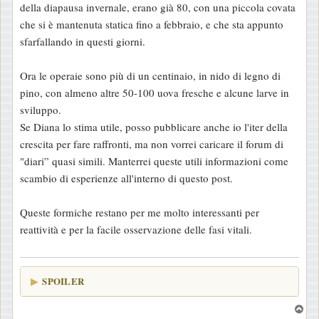
della diapausa invernale, erano già 80, con una piccola covata
che si è mantenuta statica fino a febbraio, e che sta appunto
sfarfallando in questi giorni.
Ora le operaie sono più di un centinaio, in nido di legno di
pino, con almeno altre 50-100 uova fresche e alcune larve in
sviluppo.
Se Diana lo stima utile, posso pubblicare anche io l'iter della
crescita per fare raffronti, ma non vorrei caricare il forum di
"diari” quasi simili. Manterrei queste utili informazioni come
scambio di esperienze all'interno di questo post.
Queste formiche restano per me molto interessanti per
reattività e per la facile osservazione delle fasi vitali.
SPOILER
T