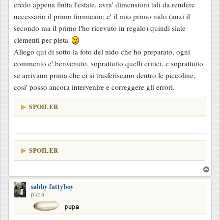
credo appena finita l'estate, avra' dimensioni tali da rendere
necessario il primo formicaio; e' il mio primo nido (anzi il
secondo ma il primo l'ho ricevuto in regalo) quindi siate
clementi per pieta'
Allego qui di sotto la foto del nido che ho preparato, ogni
commento e' benvenuto, soprattutto quelli critici, e soprattutto
se arrivano prima che ci si trasferiscano dentro le piccoline,
cosi' posso ancora intervenire e correggere gli errori.
SPOILER
SPOILER
T
o
sabby fattyboy
p
pupa