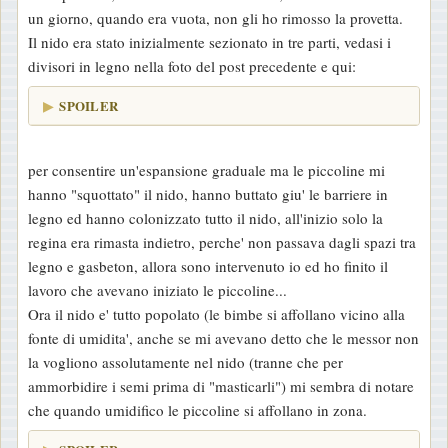
un giorno, quando era vuota, non gli ho rimosso la provetta.
Il nido era stato inizialmente sezionato in tre parti, vedasi i
divisori in legno nella foto del post precedente e qui:
SPOILER
per consentire un'espansione graduale ma le piccoline mi
hanno "squottato" il nido, hanno buttato giu' le barriere in
legno ed hanno colonizzato tutto il nido, all'inizio solo la
regina era rimasta indietro, perche' non passava dagli spazi tra
legno e gasbeton, allora sono intervenuto io ed ho finito il
lavoro che avevano iniziato le piccoline...
Ora il nido e' tutto popolato (le bimbe si affollano vicino alla
fonte di umidita', anche se mi avevano detto che le messor non
la vogliono assolutamente nel nido (tranne che per
ammorbidire i semi prima di "masticarli") mi sembra di notare
che quando umidifico le piccoline si affollano in zona.