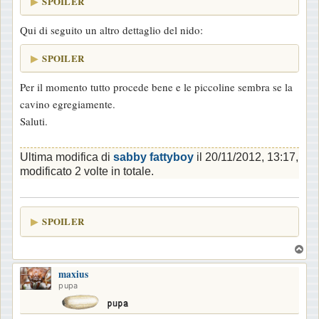
SPOILER
Qui di seguito un altro dettaglio del nido:
SPOILER
Per il momento tutto procede bene e le piccoline sembra se la
cavino egregiamente.
Saluti.
Ultima modifica di
sabby fattyboy
il 20/11/2012, 13:17,
modificato 2 volte in totale.
SPOILER
T
o
maxius
p
pupa