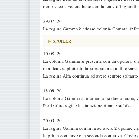
non riesco a vedere bene con la lente d’ingrandi
29.07.’20
La regina Gamma è adesso colonia Gamma, infatti q
SPOILER
10.08.’20
La colonia Gamma si presenta con un’operaia, una 
nanitica era piuttosto intraprendente, a differenza 
La regina Alfa continua ad avere sempre soltanto 
18.08.’20
La colonia Gamma al momento ha due operaie, 7-8
Per le altre regine la situazione rimane stabile.
20.09.’20
La regina Gamma continua ad avere 2 operaie e in 
la prima con larve e la seconda con uova. Credo c