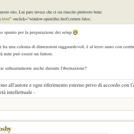
questo sito, Lui pare invece che ci sia riuscito piuttosto bene:
a.html
" onclick="window.open(this.href);return false;
eso spunto per la preparazione dei setup
ha una colonia di dimensioni ragguardevoli, è al terzo anno con centin
ù mite può essere un fattore.
ie saltuariamente anche durante l'ibernazione?
no all'autore e ogni riferimento esterno privo di accordo con l'
tà intellettuale -
osby