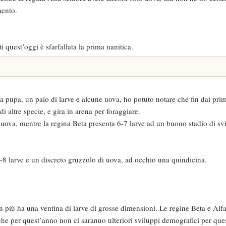
mento.
uest’oggi è sfarfallata la prima nanitica.
pupa, un paio di larve e alcune uova, ho potuto notare che fin dai primi
di altre specie, e gira in arena per foraggiare.
uova, mentre la regina Beta presenta 6-7 larve ad un buono stadio di sv
 larve e un discreto gruzzolo di uova, ad occhio una quindicina.
più ha una ventina di larve di grosse dimensioni. Le regine Beta e Alfa 
he per quest’anno non ci saranno ulteriori sviluppi demografici per ques