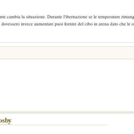
nte cambia la situazione. Durante l'ibernazione se le temperature rima
 dovessero invece aumentare puoi fornire del cibo in arena dato che le 
osby