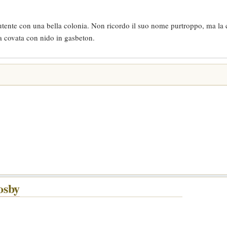
 utente con una bella colonia. Non ricordo il suo nome purtroppo, ma la 
a covata con nido in gasbeton.
osby