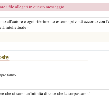
re i file allegati in questo messaggio.
no all'autore e ogni riferimento esterno privo di accordo con l'
tà intellettuale -
osby
pre fallito.
ere che ci sono un'infinità di cose che la sorpassano."