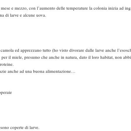
 mese e mezzo, con l’aumento delle temperature la colonia inizia ad ing
na di larve e alcune uova.
 camola ed apprezzano tutto (ho visto divorare dalle larve anche l’esosch
 per il miele, presumo che anche in natura, dato il loro habitat, non abb
roteine.
 grazie anche ad una buona alimentazione…
operaie
 sono coperte di larve.