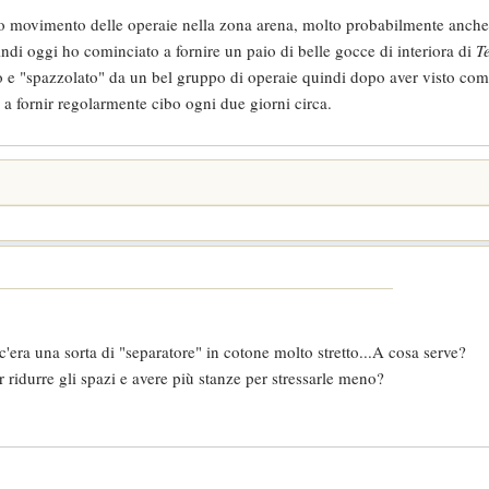
to movimento delle operaie nella zona arena, molto probabilmente anche
indi oggi ho cominciato a fornire un paio di belle gocce di interiora di
T
to e "spazzolato" da un bel gruppo di operaie quindi dopo aver visto com
a fornir regolarmente cibo ogni due giorni circa.
 c'era una sorta di "separatore" in cotone molto stretto...A cosa serve?
ridurre gli spazi e avere più stanze per stressarle meno?