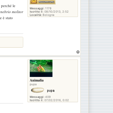
 perché le
Messaggi:
1178
enebrio molitor
Iscritto il:
08/10/2013, 2:52
Località:
Bologna
e è stato
T
o
p
Animalia
pupa
Messaggi:
409
Iscritto il:
07/02/2016, 0:02