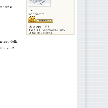
ranare e
pax
moderatore
Messaggi:
1178
Iscritto il:
08/10/2013, 2:52
Località:
Bologna
eletro delle
iano grossi