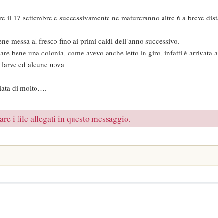
are il 17 settembre e successivamente ne matureranno altre 6 a breve dis
iene messa al fresco fino ai primi caldi dell’anno successivo.
e bene una colonia, come avevo anche letto in giro, infatti è arrivata 
 larve ed alcune uova
biata di molto….
re i file allegati in questo messaggio.