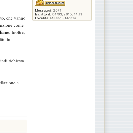
Messaggi:
2071
Iscritto il:
04/03/2015, 14:11
alto, che vanno
Località:
Milano - Monza
tenzione come
liane
. Inoltre,
tto in
indi richiesta
cellazione a