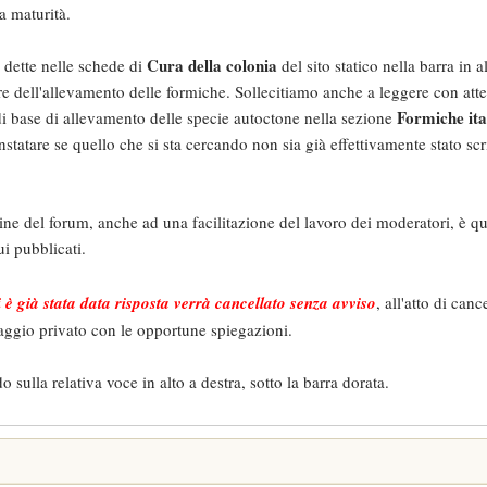
a maturità.
Cura della colonia
 dette nelle schede di
del sito statico nella barra in 
dere dell'allevamento delle formiche. Sollecitiamo anche a leggere con at
Formiche ita
e di base di allevamento delle specie autoctone nella sezione
statare se quello che si sta cercando non sia già effettivamente stato scri
ine del forum, anche ad una facilitazione del lavoro dei moderatori, è qu
ui pubblicati.
è già stata data risposta verrà cancellato senza avviso
, all'atto di can
aggio privato con le opportune spiegazioni.
 sulla relativa voce in alto a destra, sotto la barra dorata.