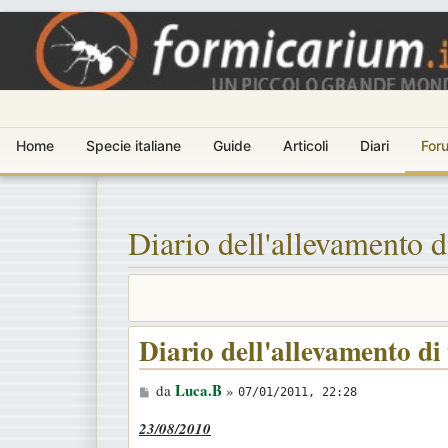
Home
Specie italiane
Guide
Articoli
Diari
For
Diario dell'allevamento d
Diario dell'allevamento di
M
Luca.B
da
»
07/01/2011, 22:28
e
23/08/2010
s