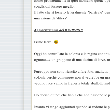
Molto probabilmente in quel momento quelle opera
condizioni fossero meglio.
Il fatto che si fossero letteralmente "barricate" d
una azione di "difesa".
Aggiornamento del 03/10/2010
Prime larve...
Oggi ho controllato la colonia e la regina conti
ognuno...e un gruppetto di una decina di larve, un
Purtroppo non sono riuscito a fare foto. anzitutto
colonia perché comunque non si vedrebbe un gra
vedono luce vanno in frenesia totale sballottoland
Ho deciso quindi che fino a che non nascono le pr
Intanto vi tengo aggiornati quando si vedono le 