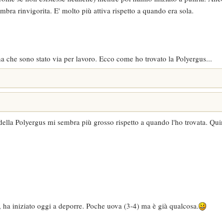
embra rinvigorita. E' molto più attiva rispetto a quando era sola.
 che sono stato via per lavoro. Ecco come ho trovato la Polyergus...
della Polyergus mi sembra più grosso rispetto a quando l'ho trovata. Qui
, ha iniziato oggi a deporre. Poche uova (3-4) ma è già qualcosa.