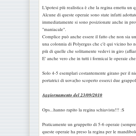
L'ipotesi più realistica è che la regina emetta un
Alcune di queste operaie sono state infatti adott
immediatamente si sono posizionate anche in prove
"maniacale".
Complice può anche essere il fatto che non sia 
una colonnia di Polyergus che c'è qui vicino ho n
più di quelle che solitamente vedevi in giro (affia
E' anche vero che in tutti i formicai le operaie c
Solo 4-5 esemplari costantemente girano per il ni
portatrici di uova(ho scoperto esserci due grappo
Aggiornamento del 23/09/2010
Ops...hanno rapito la regina schiavista!!! :S
Praticamente un gruppetto di 5-6 operaie (sempre 
queste operaie ha preso la regina per le mandibole 