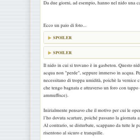
Da due giorni, ad esempio, hanno nel nido una ca
Ecco un paio di foto...
SPOILER
SPOILER
Il nido in cui si trovano è in gasbeton. Questo ni
acqua non "perde", seppure immerso in acqua. P
necessitano di troppa umidità, poichè la vernice c
che tengo bagnata e attraverso un foro con tappo 
ammuffisce).
Inizialmente pensavo che il motivo per cui le ope
l’ho dovuta scartare, poiché passano la giornata
Al contrario, se disturbate, scappano da tutte le 
risentono al sicuro e tranquille.