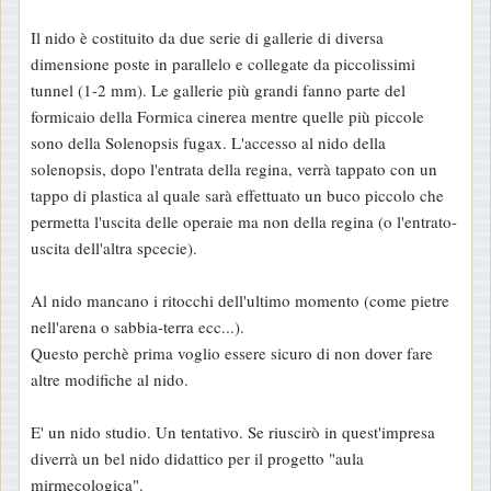
Il nido è costituito da due serie di gallerie di diversa
dimensione poste in parallelo e collegate da piccolissimi
tunnel (1-2 mm). Le gallerie più grandi fanno parte del
formicaio della Formica cinerea mentre quelle più piccole
sono della Solenopsis fugax. L'accesso al nido della
solenopsis, dopo l'entrata della regina, verrà tappato con un
tappo di plastica al quale sarà effettuato un buco piccolo che
permetta l'uscita delle operaie ma non della regina (o l'entrato-
uscita dell'altra spcecie).
Al nido mancano i ritocchi dell'ultimo momento (come pietre
nell'arena o sabbia-terra ecc...).
Questo perchè prima voglio essere sicuro di non dover fare
altre modifiche al nido.
E' un nido studio. Un tentativo. Se riuscirò in quest'impresa
diverrà un bel nido didattico per il progetto "aula
mirmecologica".