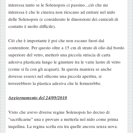
interessa tanto se le Solenopsis ci passino...ciò che mi
interessa è che le cinerea non riescano ad entrare nel nido
delle Solenopsis (e considerato le dinensioni dei cuniculi di
contatto è molto difficile).
Ciò che è importante è poi che non escano fuori dal
contenitore. Per questo oltre a 15 cm di strato di olio dal bordo
superiore del vetro, metterò una piccola striscia di carta
adesiva plasticata lungo le giunture tra le varie lastre di vetro
(come si fa con gli acquari). In questa maniera se anche
dovesse esserci nel silicone una piccola apertira, si
troverebbero la plastica adesiva che le fermerebbe.
Aggiornamento del 24/09/2010
Visto che avevo diverse regine Solenopsis ho deciso di
"sacrificarne" una e provare a metterla nel nido come prima
inquilina. La regina scelta era tra quelle ancora senza uova.