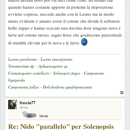
quando hanno costante apporto di proteine la deposizione
avviene copiosa, succede anche con le Lasius ma in modo
meno evidente e amano avere il cotone che divide il serbatoio
bello zuppo e hanno scavato una nicchia dove tengono uova e
larve nel cotone stesso, segno forse che gradiscono percentuali
di umidità elevate per le uova e le larve.
Lasius paralienus - Lasius emarginatus
Tetramorium
sp. -
Aphaenogaster sp.
Crematogaster scutellaris - Solenopsis fugax - Camponotus
ligniperda
Camponotus fallax - Dolichoderus quadripunctatus
T
o
freccia77
p
larva
Re: Nido "parallelo" per Solenopsis