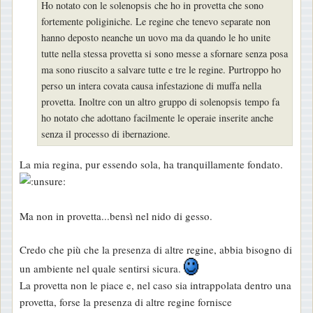
Ho notato con le solenopsis che ho in provetta che sono
fortemente poliginiche. Le regine che tenevo separate non
hanno deposto neanche un uovo ma da quando le ho unite
tutte nella stessa provetta si sono messe a sfornare senza posa
ma sono riuscito a salvare tutte e tre le regine. Purtroppo ho
perso un intera covata causa infestazione di muffa nella
provetta. Inoltre con un altro gruppo di solenopsis tempo fa
ho notato che adottano facilmente le operaie inserite anche
senza il processo di ibernazione.
La mia regina, pur essendo sola, ha tranquillamente fondato.
Ma non in provetta...bensì nel nido di gesso.
Credo che più che la presenza di altre regine, abbia bisogno di
un ambiente nel quale sentirsi sicura.
La provetta non le piace e, nel caso sia intrappolata dentro una
provetta, forse la presenza di altre regine fornisce