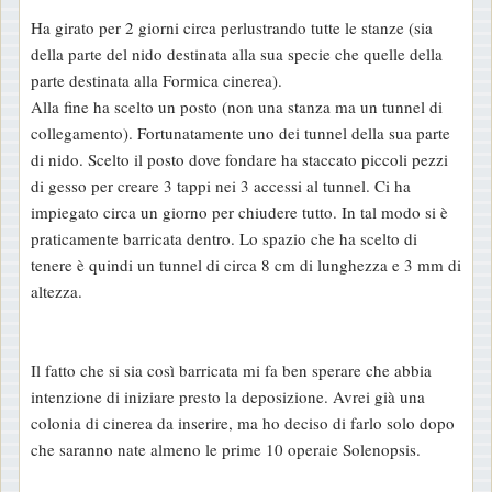
Ha girato per 2 giorni circa perlustrando tutte le stanze (sia
della parte del nido destinata alla sua specie che quelle della
parte destinata alla Formica cinerea).
Alla fine ha scelto un posto (non una stanza ma un tunnel di
collegamento). Fortunatamente uno dei tunnel della sua parte
di nido. Scelto il posto dove fondare ha staccato piccoli pezzi
di gesso per creare 3 tappi nei 3 accessi al tunnel. Ci ha
impiegato circa un giorno per chiudere tutto. In tal modo si è
praticamente barricata dentro. Lo spazio che ha scelto di
tenere è quindi un tunnel di circa 8 cm di lunghezza e 3 mm di
altezza.
Il fatto che si sia così barricata mi fa ben sperare che abbia
intenzione di iniziare presto la deposizione. Avrei già una
colonia di cinerea da inserire, ma ho deciso di farlo solo dopo
che saranno nate almeno le prime 10 operaie Solenopsis.