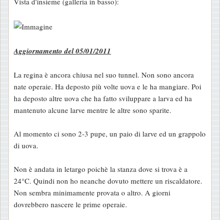
Vista d'insieme (galleria in basso):
Aggiornamento del 05/01/2011
La regina è ancora chiusa nel suo tunnel. Non sono ancora
nate operaie. Ha deposto più volte uova e le ha mangiare. Poi
ha deposto altre uova che ha fatto sviluppare a larva ed ha
mantenuto alcune larve mentre le altre sono sparite.
Al momento ci sono 2-3 pupe, un paio di larve ed un grappolo
di uova.
Non è andata in letargo poichè la stanza dove si trova è a
24°C. Quindi non ho neanche dovuto mettere un riscaldatore.
Non sembra minimamente provata o altro. A giorni
dovrebbero nascere le prime operaie.