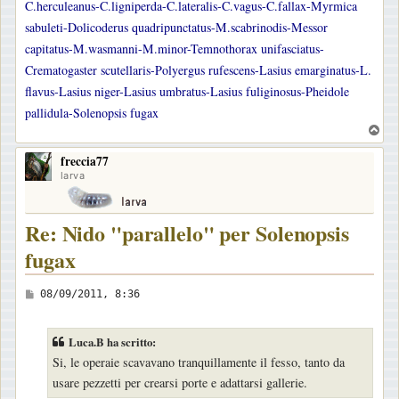
C.herculeanus-C.ligniperda-C.lateralis-C.vagus-C.fallax-Myrmica
sabuleti-Dolicoderus quadripunctatus-M.scabrinodis-Messor
capitatus-M.wasmanni-M.minor-Temnothorax unifasciatus-
Crematogaster scutellaris-Polyergus rufescens-Lasius emarginatus-L.
flavus-Lasius niger-Lasius umbratus-Lasius fuliginosus-Pheidole
pallidula-Solenopsis fugax
T
o
freccia77
p
larva
Re: Nido "parallelo" per Solenopsis
fugax
M
08/09/2011, 8:36
e
s
Luca.B ha scritto:
s
Si, le operaie scavavano tranquillamente il fesso, tanto da
a
usare pezzetti per crearsi porte e adattarsi gallerie.
g