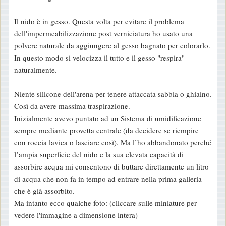
Il nido è in gesso. Questa volta per evitare il problema
dell'impermeabilizzazione post verniciatura ho usato una
polvere naturale da aggiungere al gesso bagnato per colorarlo.
In questo modo si velocizza il tutto e il gesso "respira"
naturalmente.
Niente silicone dell'arena per tenere attaccata sabbia o ghiaino.
Così da avere massima traspirazione.
Inizialmente avevo puntato ad un Sistema di umidificazione
sempre mediante provetta centrale (da decidere se riempire
con roccia lavica o lasciare così). Ma l’ho abbandonato perché
l’ampia superficie del nido e la sua elevata capacità di
assorbire acqua mi consentono di buttare direttamente un litro
di acqua che non fa in tempo ad entrare nella prima galleria
che è già assorbito.
Ma intanto ecco qualche foto: (cliccare sulle miniature per
vedere l'immagine a dimensione intera)