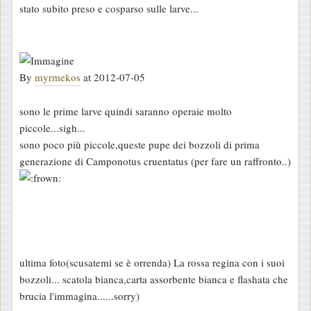
stato subito preso e cosparso sulle larve...
By
myrmekos
at 2012-07-05
sono le prime larve quindi saranno operaie molto
piccole...sigh...
sono poco più piccole,queste pupe dei bozzoli di prima
generazione di Camponotus cruentatus (per fare un raffronto..)
ultima foto(scusatemi se è orrenda) La rossa regina con i suoi
bozzoli... scatola bianca,carta assorbente bianca e flashata che
brucia l'immagina......sorry)