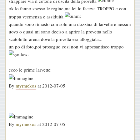
strappare via il cotone di uscita della provetta
ok lo fanno spesso le regine,ma lei lo faceva TROPPO e con
troppa veemenza e assiduità
quando sono rimasto con solo una dozzina di larvette e nessun
uovo o quasi mi sono deciso a aprire la provetta nello
scatolotto-arena dove la provetta era alloggiata...
un po di foto,poi proseguo cosi non vi appesantisco troppo
ecco le prime larvette:
By
myrmekos
at 2012-07-05
By
myrmekos
at 2012-07-05