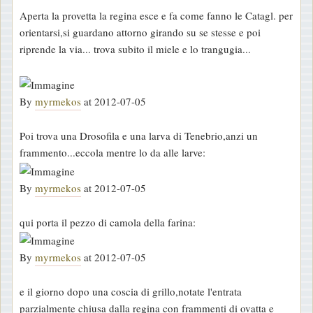
Aperta la provetta la regina esce e fa come fanno le Catagl. per
orientarsi,si guardano attorno girando su se stesse e poi
riprende la via... trova subito il miele e lo trangugia...
By
myrmekos
at 2012-07-05
Poi trova una Drosofila e una larva di Tenebrio,anzi un
frammento...eccola mentre lo da alle larve:
By
myrmekos
at 2012-07-05
qui porta il pezzo di camola della farina:
By
myrmekos
at 2012-07-05
e il giorno dopo una coscia di grillo,notate l'entrata
parzialmente chiusa dalla regina con frammenti di ovatta e