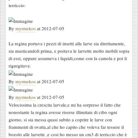
terriccio:
By
myrmekos
at 2012-07-05
La regina portava i pezzi di insetti alle larve sia direttamente,
sia masticandoli prima, e portava le larvette molto mobili sopra
di essi, oppure assumeva i liquidi,come con la camola e poi li
rigurgitava:
By
myrmekos
at 2012-07-05
By
myrmekos
at 2012-07-05
Velocissima la crescita larvale,e mi ha sorpreso il fatto che
nonostante la regina avesse risorse illimitate di cibo ogni
giorno, si sia messa quasi subito a coprire le larve con
frammenti di ovatta,al che ho capito che voleva far tessere il
bozolo alle larvette ,e cosi ho messo un cm3 di terriccio che è