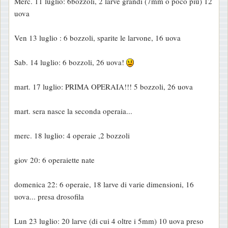
Merc. 11 luglio: 6bozzoli, 2 larve grandi (7mm o poco più) 12
uova
Ven 13 luglio : 6 bozzoli, sparite le larvone, 16 uova
Sab. 14 luglio: 6 bozzoli, 26 uova!
mart. 17 luglio: PRIMA OPERAIA!!! 5 bozzoli, 26 uova
mart. sera nasce la seconda operaia...
merc. 18 luglio: 4 operaie ,2 bozzoli
giov 20: 6 operaiette nate
domenica 22: 6 operaie, 18 larve di varie dimensioni, 16
uova... presa drosofila
Lun 23 luglio: 20 larve (di cui 4 oltre i 5mm) 10 uova preso