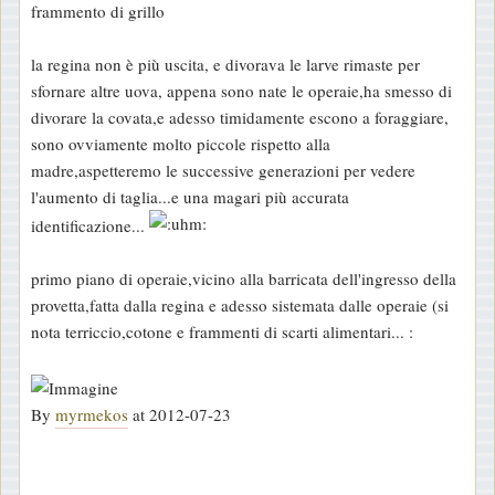
frammento di grillo
la regina non è più uscita, e divorava le larve rimaste per
sfornare altre uova, appena sono nate le operaie,ha smesso di
divorare la covata,e adesso timidamente escono a foraggiare,
sono ovviamente molto piccole rispetto alla
madre,aspetteremo le successive generazioni per vedere
l'aumento di taglia...e una magari più accurata
identificazione...
primo piano di operaie,vicino alla barricata dell'ingresso della
provetta,fatta dalla regina e adesso sistemata dalle operaie (si
nota terriccio,cotone e frammenti di scarti alimentari... :
By
myrmekos
at 2012-07-23