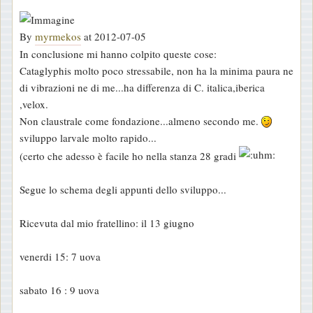
By
myrmekos
at 2012-07-05
In conclusione mi hanno colpito queste cose:
Cataglyphis molto poco stressabile, non ha la minima paura ne
di vibrazioni ne di me...ha differenza di C. italica,iberica
,velox.
Non claustrale come fondazione...almeno secondo me.
sviluppo larvale molto rapido...
(certo che adesso è facile ho nella stanza 28 gradi
Segue lo schema degli appunti dello sviluppo...
Ricevuta dal mio fratellino: il 13 giugno
venerdi 15: 7 uova
sabato 16 : 9 uova