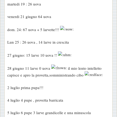
martedi 19 : 26 uova
venerdi 21 giugno 64 uova
dom. 24: 67 uova + 5 larvette!!!
Lun 25 : 26 uova , 14 larve in crescita
27 giugno: 15 larve 10 uova !!
28 giugno 11 larve 0 uova
il mio lento intelletto
capisce e apro la provetta,somministrando cibo
2 luglio prima pupa!!!
4 luglio 4 pupe , provetta barricata
5 luglio 6 pupe 3 larve grandicelle e una minuscola