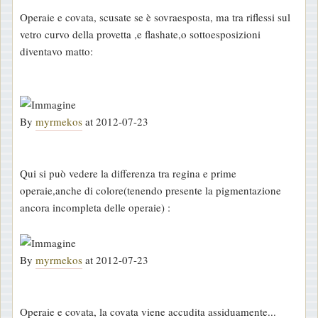
Operaie e covata, scusate se è sovraesposta, ma tra riflessi sul
vetro curvo della provetta ,e flashate,o sottoesposizioni
diventavo matto:
By
myrmekos
at 2012-07-23
Qui si può vedere la differenza tra regina e prime
operaie,anche di colore(tenendo presente la pigmentazione
ancora incompleta delle operaie) :
By
myrmekos
at 2012-07-23
Operaie e covata, la covata viene accudita assiduamente...