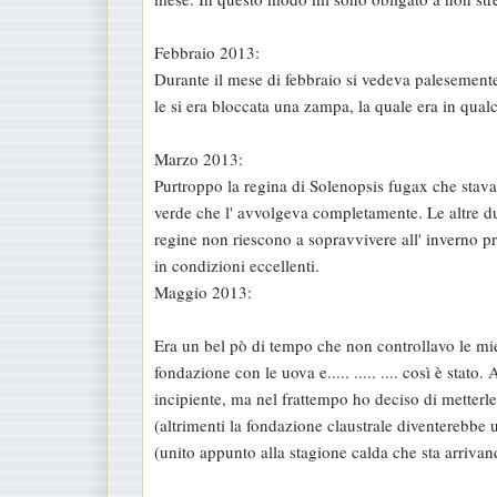
Febbraio 2013:
Durante il mese di febbraio si vedeva palesement
le si era bloccata una zampa, la quale era in qual
Marzo 2013:
Purtroppo la regina di Solenopsis fugax che stava
verde che l' avvolgeva completamente. Le altre d
regine non riescono a sopravvivere all' inverno p
in condizioni eccellenti.
Maggio 2013:
Era un bel pò di tempo che non controllavo le mie
fondazione con le uova e..... ..... .... così è sta
incipiente, ma nel frattempo ho deciso di metterle
(altrimenti la fondazione claustrale diventerebbe 
(unito appunto alla stagione calda che sta arriva