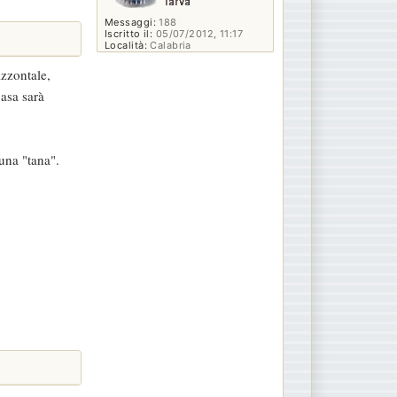
Messaggi:
188
Iscritto il:
05/07/2012, 11:17
Località:
Calabria
izzontale,
casa sarà
una "tana".