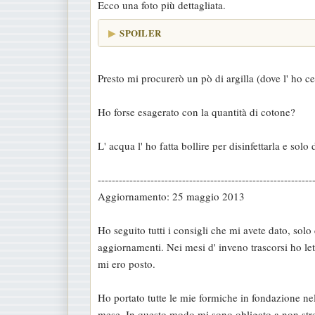
Ecco una foto più dettagliata.
SPOILER
Presto mi procurerò un pò di argilla (dove l' ho ce
Ho forse esagerato con la quantità di cotone?
L' acqua l' ho fatta bollire per disinfettarla e solo
-------------------------------------------------------------
Aggiornamento: 25 maggio 2013
Ho seguito tutti i consigli che mi avete dato, sol
aggiornamenti. Nei mesi d' inveno trascorsi ho let
mi ero posto.
Ho portato tutte le mie formiche in fondazione nel
mese. In questo modo mi sono obligato a non stre