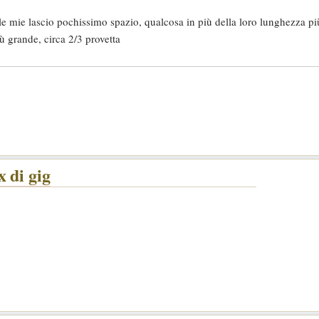
le mie lascio pochissimo spazio, qualcosa in più della loro lunghezza p
iù grande, circa 2/3 provetta
 di gig