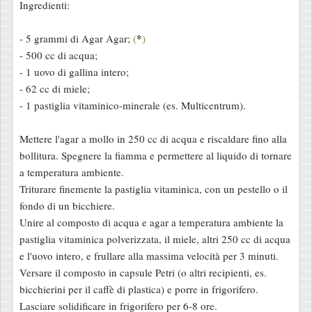
Ingredienti:
*
- 5 grammi di Agar Agar;
(
)
- 500 cc di acqua;
- 1 uovo di gallina intero;
- 62 cc di miele;
- 1 pastiglia vitaminico-minerale (es. Multicentrum).
Mettere l'agar a mollo in 250 cc di acqua e riscaldare fino alla
bollitura. Spegnere la fiamma e permettere al liquido di tornare
a temperatura ambiente.
Triturare finemente la pastiglia vitaminica, con un pestello o il
fondo di un bicchiere.
Unire al composto di acqua e agar a temperatura ambiente la
pastiglia vitaminica polverizzata, il miele, altri 250 cc di acqua
e l'uovo intero, e frullare alla massima velocità per 3 minuti.
Versare il composto in capsule Petri (o altri recipienti, es.
bicchierini per il caffè di plastica) e porre in frigorifero.
Lasciare solidificare in frigorifero per 6-8 ore.