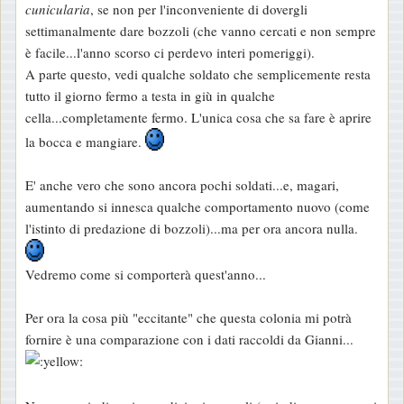
cunicularia
, se non per l'inconveniente di dovergli
settimanalmente dare bozzoli (che vanno cercati e non sempre
è facile...l'anno scorso ci perdevo interi pomeriggi).
A parte questo, vedi qualche soldato che semplicemente resta
tutto il giorno fermo a testa in giù in qualche
cella...completamente fermo. L'unica cosa che sa fare è aprire
la bocca e mangiare.
E' anche vero che sono ancora pochi soldati...e, magari,
aumentando si innesca qualche comportamento nuovo (come
l'istinto di predazione di bozzoli)...ma per ora ancora nulla.
Vedremo come si comporterà quest'anno...
Per ora la cosa più "eccitante" che questa colonia mi potrà
fornire è una comparazione con i dati raccoldi da Gianni...