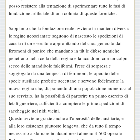
o
posso resistere alla tentazione di sperimentare tutte le fasi di
fondazione artificiale di una colonia di queste formiche.
Sappiamo che la fondazione reale avviene in maniera diversa:
le regine neosciamate seguono di nascosto le spedizioni di
caccia di un esercito e approfittando del caos generato dai
feromoni di panico che mandano in tilt le difese nemiche,
penetrano nella cella della regina e la uccidono con un colpo
secco delle mandibole falciformi. Prese di sorpresa e
soggiogate da una tempesta di feromoni, le operaie delle
specie ausiliarie preferite accettano e servono fedelmente la
nuova regina che, disponendo di una popolazione numerosa al
suo servizio, ha la possibilità di partorire un primo esercito di
letali guerriere, sufficienti a compiere le prime spedizioni di
saccheggio nei nidi vicini.
Questo avviene grazie anche all'operosità delle ausiliarie, e
alla loro esistenza piuttosto longeva, che da tutto il tempo
necessario a sfornare in alcuni mesi almeno 4-500 operaie