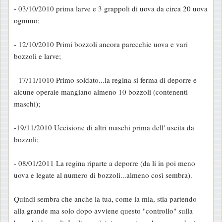
- 03/10/2010 prima larve e 3 grappoli di uova da circa 20 uova
ognuno;
- 12/10/2010 Primi bozzoli ancora parecchie uova e vari
bozzoli e larve;
- 17/11/1010 Primo soldato...la regina si ferma di deporre e
alcune operaie mangiano almeno 10 bozzoli (contenenti
maschi);
-19/11/2010 Uccisione di altri maschi prima dell' uscita da
bozzoli;
- 08/01/2011 La regina riparte a deporre (da li in poi meno
uova e legate al numero di bozzoli...almeno così sembra).
Quindi sembra che anche la tua, come la mia, stia partendo
alla grande ma solo dopo avviene questo "controllo" sulla