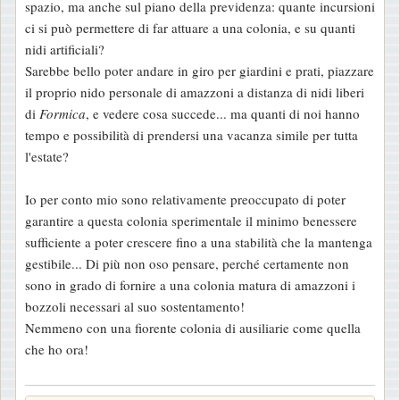
spazio, ma anche sul piano della previdenza: quante incursioni
ci si può permettere di far attuare a una colonia, e su quanti
nidi artificiali?
Sarebbe bello poter andare in giro per giardini e prati, piazzare
il proprio nido personale di amazzoni a distanza di nidi liberi
di
Formica
, e vedere cosa succede... ma quanti di noi hanno
tempo e possibilità di prendersi una vacanza simile per tutta
l'estate?
Io per conto mio sono relativamente preoccupato di poter
garantire a questa colonia sperimentale il minimo benessere
sufficiente a poter crescere fino a una stabilità che la mantenga
gestibile... Di più non oso pensare, perché certamente non
sono in grado di fornire a una colonia matura di amazzoni i
bozzoli necessari al suo sostentamento!
Nemmeno con una fiorente colonia di ausiliarie come quella
che ho ora!