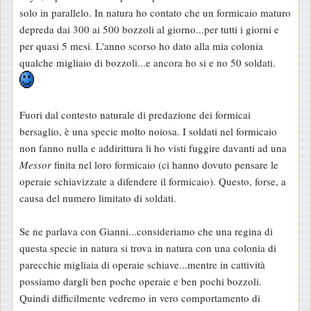
solo in parallelo. In natura ho contato che un formicaio maturo
depreda dai 300 ai 500 bozzoli al giorno...per tutti i giorni e
per quasi 5 mesi. L'anno scorso ho dato alla mia colonia
qualche migliaio di bozzoli...e ancora ho si e no 50 soldati.
Fuori dal contesto naturale di predazione dei formicai
bersaglio, è una specie molto noiosa. I soldati nel formicaio
non fanno nulla e addirittura li ho visti fuggire davanti ad una
Messor
finita nel loro formicaio (ci hanno dovuto pensare le
operaie schiavizzate a difendere il formicaio). Questo, forse, a
causa del numero limitato di soldati.
Se ne parlava con Gianni...consideriamo che una regina di
questa specie in natura si trova in natura con una colonia di
parecchie migliaia di operaie schiave...mentre in cattività
possiamo dargli ben poche operaie e ben pochi bozzoli.
Quindi difficilmente vedremo in vero comportamento di