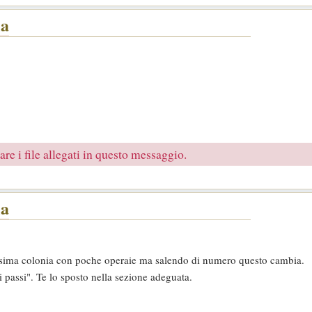
la
re i file allegati in questo messaggio.
la
issima colonia con poche operaie ma salendo di numero questo cambia.
 passi". Te lo sposto nella sezione adeguata.