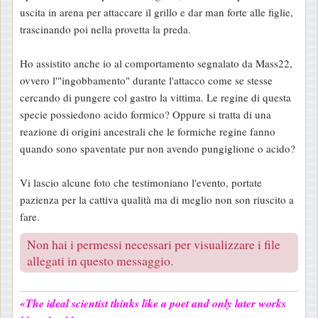
uscita in arena per attaccare il grillo e dar man forte alle figlie,
trascinando poi nella provetta la preda.
Ho assistito anche io al comportamento segnalato da Mass22,
ovvero l'"ingobbamento" durante l'attacco come se stesse
cercando di pungere col gastro la vittima. Le regine di questa
specie possiedono acido formico? Oppure si tratta di una
reazione di origini ancestrali che le formiche regine fanno
quando sono spaventate pur non avendo pungiglione o acido?
Vi lascio alcune foto che testimoniano l'evento, portate
pazienza per la cattiva qualità ma di meglio non son riuscito a
fare.
Non hai i permessi necessari per visualizzare i file
allegati in questo messaggio.
«The ideal scientist thinks like a poet and only later works