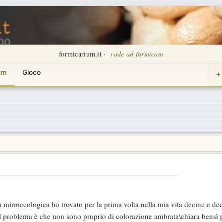
formicarium.it ·
vade ad formicam
um
Gioco
+
ta mirmecologica ho trovato per la prima volta nella mia vita decine e dec
l problema è che non sono proprio di colorazione ambrata\chiara bensì p