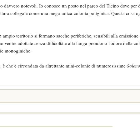
davvero notevoli. Io conosco un posto nel parco del Ticino dove per d
ittura collegate come una mega-unica-colonia poliginica. Questa cosa og
ampio territorio si formano sacche periferiche, sensibili alla emissione
 venire adottate senza difficoltà e alla lunga prendono l'odore della col
ecie monoginiche.
, è che è circondata da altrettante mini-colonie di numerosissime
Soleno