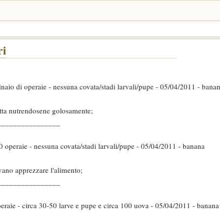
ri
inaio di operaie - nessuna covata/stadi larvali/pupe - 05/04/2011 - bana
utta nutrendosene golosamente;
________________
0 operaie - nessuna covata/stadi larvali/pupe - 05/04/2011 - banana
vano apprezzare l'alimento;
________________
peraie - circa 30-50 larve e pupe e circa 100 uova - 05/04/2011 - banana