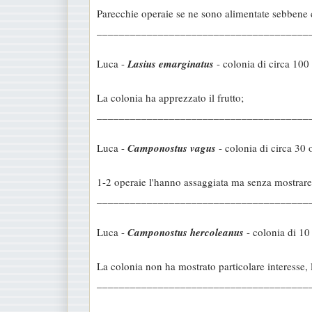
Parecchie operaie se ne sono alimentate sebbene 
______________________________________
Luca -
Lasius emarginatus
- colonia di circa 100
La colonia ha apprezzato il frutto;
______________________________________
Luca -
Camponostus vagus
- colonia di circa 30 
1-2 operaie l'hanno assaggiata ma senza mostrare
______________________________________
Luca -
Camponostus hercoleanus
- colonia di 10
La colonia non ha mostrato particolare interesse,
______________________________________