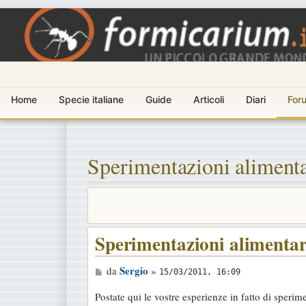
Home
Specie italiane
Guide
Articoli
Diari
For
Sperimentazioni alimenta
Sperimentazioni alimentar
M
Sergio
da
»
15/03/2011, 16:09
e
Postate qui le vostre esperienze in fatto di sperim
s