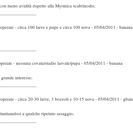
con meno avidità rispetto alla Myrmica scabrinodis;
________________
 operaie - circa 100 larve e pupe e circa 100 uova - 05/04/2011 - banana
________________
operaie - nessuna covata/stadio larvale/pupa - 05/04/2011 - banana
 grande interesse;
________________
 operaie - circa 20-30 larve, 3 bozzoli e 10-15 uova - 05/04/2011 - gba
 limitamdosi a qualche ripetuto assaggio;
________________