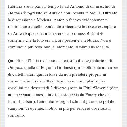
i
Fabrizio aveva parlato tempo fa ad Antonio di un maschio di
o
Dorylus
fotografato su Antweb con località in Sicilia. Durante
la discussione a Modena, Antonio faceva evidentemente
riferimento a quello. Andando a ricercare lo stesso esemplare
su Antweb questo risulta essere stato rimosso! Fabrizio
conferma che la foto era ancora presente a febbraio. Non è
comunque più possibile, al momento, risalire alla località.
Quindi per l'Italia risultano ancora solo due segnalazioni di
Dorylus
: quella di Roger nel torinese (probabilmente un errore
di cartellinatura quindi forse da non prendere proprio in
considerazione) e quella di Joseph con esemplari senza
cartellini ma descritti di 3 diverse grotte in Friuli/Slovenia (dato
non accettato e messo in discussione sia da Emery che da
Baroni-Urbani). Entrambe le segnalazioni riguardano poi dei
campioni di operaie, motivo in più per rendere doveroso il
controllo.