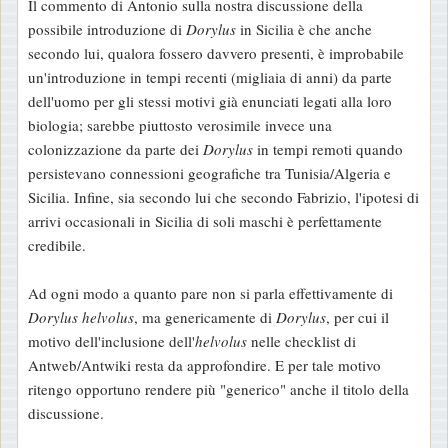
Il commento di Antonio sulla nostra discussione della
possibile introduzione di
Dorylus
in Sicilia è che anche
secondo lui, qualora fossero davvero presenti, è improbabile
un'introduzione in tempi recenti (migliaia di anni) da parte
dell'uomo per gli stessi motivi già enunciati legati alla loro
biologia; sarebbe piuttosto verosimile invece una
colonizzazione da parte dei
Dorylus
in tempi remoti quando
persistevano connessioni geografiche tra Tunisia/Algeria e
Sicilia. Infine, sia secondo lui che secondo Fabrizio, l'ipotesi di
arrivi occasionali in Sicilia di soli maschi è perfettamente
credibile.
Ad ogni modo a quanto pare non si parla effettivamente di
Dorylus helvolus
, ma genericamente di
Dorylus
, per cui il
motivo dell'inclusione dell'
helvolus
nelle checklist di
Antweb/Antwiki resta da approfondire. E per tale motivo
ritengo opportuno rendere più "generico" anche il titolo della
discussione.