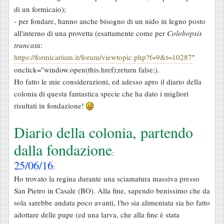
di un formicaio);
- per fondare, hanno anche bisogno di un nido in legno posto
all'interno di una provetta (esattamente come per
Colobopsis
truncata
:
https://formicarium.it/forum/viewtopic.php?f=9&t=10287
"
onclick="window.open(this.href);return false;).
Ho fatto le mie considerazioni, ed adesso apro il diario della
colonia di questa fantastica specie che ha dato i migliori
risultati in fondazione!
Diario della colonia, partendo
dalla fondazione
:
25/06/16
:
Ho trovato la regina durante una sciamatura massiva presso
San Pietro in Casale (BO). Alla fine, sapendo benissimo che da
sola sarebbe andata poco avanti, l'ho sia alimentata sia ho fatto
adottare delle pupe (ed una larva, che alla fine è stata