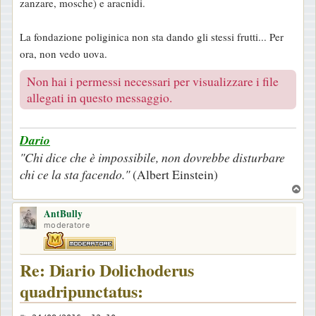
zanzare, mosche) e aracnidi.
La fondazione poliginica non sta dando gli stessi frutti... Per
ora, non vedo uova.
Non hai i permessi necessari per visualizzare i file
allegati in questo messaggio.
Dario
"Chi dice che è impossibile, non dovrebbe disturbare
chi ce la sta facendo."
(Albert Einstein)
T
o
AntBully
p
moderatore
Re: Diario Dolichoderus
quadripunctatus: