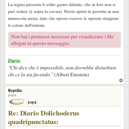
La regina presenta il solito gastro dilatato, che in foto non si
può vedere (è sopra la covata). Presto aprirò la provetta in una
minuscola arena, dato che spesso osservo le operaie strappare
il cotone dell'entrata.
Non hai i permessi necessari per visualizzare i file
allegati in questo messaggio.
Dario
"Chi dice che è impossibile, non dovrebbe disturbare
chi ce la sta facendo."
(Albert Einstein)
T
o
Reptilia
p
pupa
Re: Diario Dolichoderus
quadripunctatus: