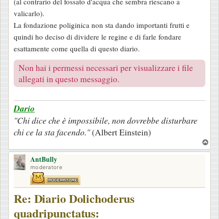
(al contrario del fossato d'acqua che sembra riescano a
valicarlo).
La fondazione poliginica non sta dando importanti frutti e
quindi ho deciso di dividere le regine e di farle fondare
esattamente come quella di questo diario.
Non hai i permessi necessari per visualizzare i file
allegati in questo messaggio.
Dario
"Chi dice che è impossibile, non dovrebbe disturbare
chi ce la sta facendo."
(Albert Einstein)
T
o
AntBully
p
moderatore
Re: Diario Dolichoderus
quadripunctatus: