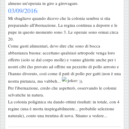
almeno un'operaia in giro a girovagare.
03/09/2016
:
Mi sbagliavo quando dicevo che la colonia sembra si stia
preparando all'ibernazione. La regina continua a deporre e le
pupe in questo momento sono 3. Le operaie sono ormai circa
20.
Come gusti alimentari, devo dire che sono di bocca
abbastanza buona: accettano qualsiasi artropode venga loro
offerto (solo se dal corpo molle) e vanno ghiotte anche per i
nostri cibi (ho provato ad offrire un pezzetto di pollo arrosto e
l'hanno divorato, così come il patè di pollo per gatti (non è una
nostra pietanza, ma vabbeh...
)).
Per l'ibernazione, credo che aspetterò, osservando le colonie
selvatiche in natura.
La colonia poliginica sta dando ottimi risultati: in totale, con 4
regine (una è morta inspiegabilmente... probabile selezione
naturale), conto una trentina di uova. Stiamo a vedere...