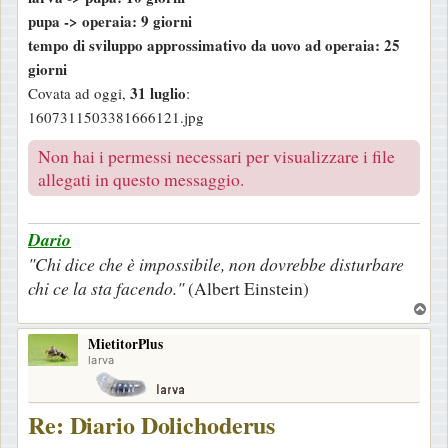
pupa -> operaia: 9 giorni
tempo di sviluppo approssimativo da uovo ad operaia: 25
giorni
31 luglio
Covata ad oggi,
:
1607311503381666121.jpg
Non hai i permessi necessari per visualizzare i file
allegati in questo messaggio.
Dario
"Chi dice che è impossibile, non dovrebbe disturbare
chi ce la sta facendo."
(Albert Einstein)
T
o
MietitorPlus
p
larva
Re: Diario Dolichoderus