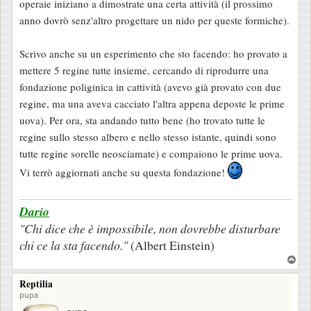
operaie iniziano a dimostrate una certa attività (il prossimo
anno dovrò senz'altro progettare un nido per queste formiche).
Scrivo anche su un esperimento che sto facendo: ho provato a
mettere 5 regine tutte insieme, cercando di riprodurre una
fondazione poliginica in cattività (avevo già provato con due
regine, ma una aveva cacciato l'altra appena deposte le prime
uova). Per ora, sta andando tutto bene (ho trovato tutte le
regine sullo stesso albero e nello stesso istante, quindi sono
tutte regine sorelle neosciamate) e compaiono le prime uova.
Vi terrò aggiornati anche su questa fondazione!
Dario
"Chi dice che è impossibile, non dovrebbe disturbare
chi ce la sta facendo."
(Albert Einstein)
T
o
Reptilia
p
pupa