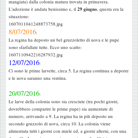
mangiata) dalla colonia matura trovata in primavera.
29 giugno
L'adozione è andata benissimo e, il
, questa era la
situazione:
1607011041248873758.jpg
8/07/2016
:
La regina ha deposto un bel gruzzoletto di uova e le pupe
sono sfarfallate tutte. Ecco uno scatto:
1607110942216287932.jpg
12/07/2016
:
Ci sono le prime larvette, circa 5. La regina continua a deporre
e le uova saranno una ventina.
20/07/2016
:
Le larve della colonia sono sia cresciute (tra pochi giorni,
dovrebbero comparire le prime pupe) sia aumentate di
numero, arrivando a 9. La regina ha in più deposto un
secondo gruzzolo di uova, circa 10. La colonia viene
alimentata tutti i giorni con miele ed, a giorni alterni, con una