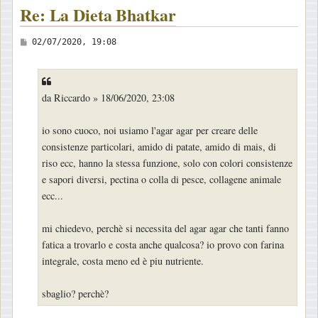
Re: La Dieta Bhatkar
M
02/07/2020, 19:08
e
s
s
da Riccardo » 18/06/2020, 23:08
a
g
io sono cuoco, noi usiamo l'agar agar per creare delle
g
consistenze particolari, amido di patate, amido di mais, di
i
riso ecc, hanno la stessa funzione, solo con colori consistenze
o
e sapori diversi, pectina o colla di pesce, collagene animale
ecc...
mi chiedevo, perchè si necessita del agar agar che tanti fanno
fatica a trovarlo e costa anche qualcosa? io provo con farina
integrale, costa meno ed è piu nutriente.
sbaglio? perchè?