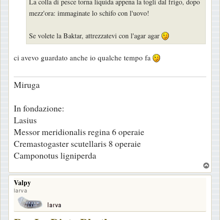
La colla di pesce torna liquida appena la togli dal frigo, dopo
mezz'ora: immaginate lo schifo con l'uovo!
Se volete la Baktar, attrezzatevi con l'agar agar
ci avevo guardato anche io qualche tempo fa
Miruga
In fondazione:
Lasius
Messor meridionalis regina 6 operaie
Cremastogaster scutellaris 8 operaie
Camponotus ligniperda
T
o
Valpy
p
larva