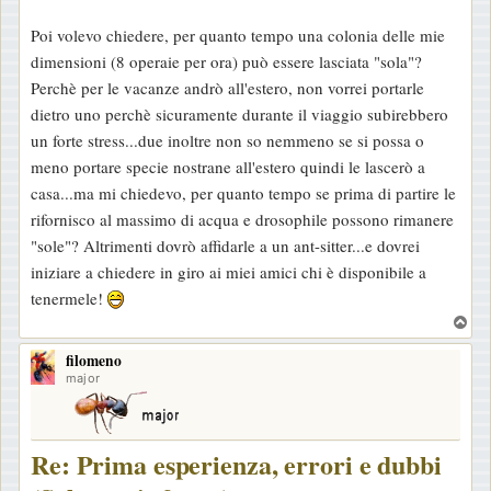
Poi volevo chiedere, per quanto tempo una colonia delle mie
dimensioni (8 operaie per ora) può essere lasciata "sola"?
Perchè per le vacanze andrò all'estero, non vorrei portarle
dietro uno perchè sicuramente durante il viaggio subirebbero
un forte stress...due inoltre non so nemmeno se si possa o
meno portare specie nostrane all'estero quindi le lascerò a
casa...ma mi chiedevo, per quanto tempo se prima di partire le
rifornisco al massimo di acqua e drosophile possono rimanere
"sole"? Altrimenti dovrò affidarle a un ant-sitter...e dovrei
iniziare a chiedere in giro ai miei amici chi è disponibile a
tenermele!
T
o
filomeno
p
major
Re: Prima esperienza, errori e dubbi