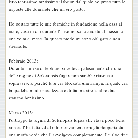
letto tantissimo tantissimo il forum dal quale ho preso tutte le
risposte alle domande che mi ero posto.
Ho portato tutte le mie formiche in fondazione nella casa al
mare, casa in cui durante l' inverno sono andato al massimo
una volta al mese. In questo modo mi sono obligato a non
stressarle.
Febbraio 2013:
Durante il mese di febbraio si vedeva palesemente che una
delle regine di Solenopsis fugax non sarebbe riuscita a
sopravvivere perchè le si era bloccata una zampa, la quale era
in qualche modo paralizzata e dritta, mentre le altre due
stavano benissimo.
Marzo 2013:
Purtroppo la regina di Solenopsis fugax che stava poco bene
non ce l' ha fatta ed al mio ritrovamento era già ricoperta da
una muffa verde che l' avvolgeva completamente. Le altre due