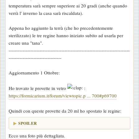
temperatura sarà sempre superiore ai 20 gradi (anche quando
verrà l' inverno la casa sarà riscaldata).
Appena ho aggiunto la terrà (che ho precedentemente
sterilizzato) le tre regine hanno iniziato subito ad usarla per
creare una "tana".
------------------------------------------------------------------------------
----------------------------------
Aggiornamento 1 Ottobre:
Ho trovato le provette in vetro
:
https://formicarium.it/forum/viewtopic.p ... 700#p69700
Quindi con queste provette da 20 ml ho spostato le regine:
SPOILER
Ecco una foto più dettagliata.