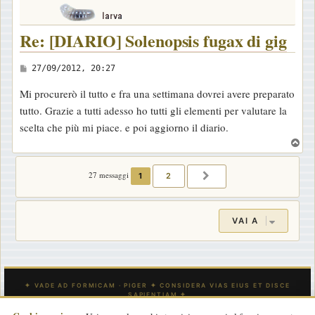
Re: [DIARIO] Solenopsis fugax di gig
M
27/09/2012, 20:27
e
Mi procurerò il tutto e fra una settimana dovrei avere preparato
s
tutto. Grazie a tutti adesso ho tutti gli elementi per valutare la
s
scelta che più mi piace. e poi aggiorno il diario.
a
T
g
o
g
p
27 messaggi
1
2
PROSSIMO
i
o
VAI A