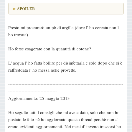
SPOILER
Presto mi procurerò un pò di argilla (dove l' ho cercata non l'
ho trovata)
Ho forse esagerato con la quantità di cotone?
L' acqua l' ho fatta bollire per disinfettarla e solo dopo che si è
raffreddata l' ho messa nelle provette.
------------------------------------------------------------------------------
---------------------------------
Aggiornamento: 25 maggio 2013
Ho seguito tutti i consigli che mi avete dato, solo che non ho
postato le foto nè ho aggiornato questo thread perchè non c'
erano evidenti aggiornamenti. Nei mesi d' inveno trascorsi ho