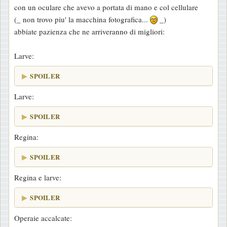
con un oculare che avevo a portata di mano e col cellulare
(_ non trovo piu' la macchina fotografica...
_)
abbiate pazienza che ne arriveranno di migliori:
Larve:
SPOILER
Larve:
SPOILER
Regina:
SPOILER
Regina e larve:
SPOILER
Operaie accalcate: