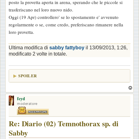
posto la provetta aperta in arena, sperando che le piccole si
trasferiscano nel loro nuovo nido.
Oggi (19 Apr) controllero' se lo spostamento e' avvenuto
regolarmente o se, come credo, preferiscano rimanere nella
loro provetta.
Ultima modifica di
sabby fattyboy
il 13/09/2013, 1:26,
modificato 2 volte in totale.
SPOILER
T
o
feyd
p
moderatore
Re: Diario (02) Temnothorax sp. di
Sabby