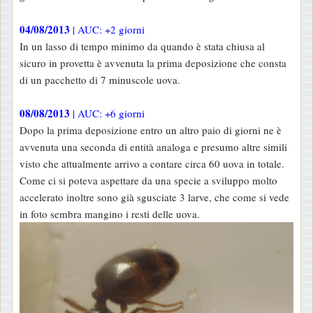
04/08/2013
| AUC: +2 giorni
In un lasso di tempo minimo da quando è stata chiusa al
sicuro in provetta è avvenuta la prima deposizione che consta
di un pacchetto di 7 minuscole uova.
08/08/2013
| AUC: +6 giorni
Dopo la prima deposizione entro un altro paio di giorni ne è
avvenuta una seconda di entità analoga e presumo altre simili
visto che attualmente arrivo a contare circa 60 uova in totale.
Come ci si poteva aspettare da una specie a sviluppo molto
accelerato inoltre sono già sgusciate 3 larve, che come si vede
in foto sembra mangino i resti delle uova.