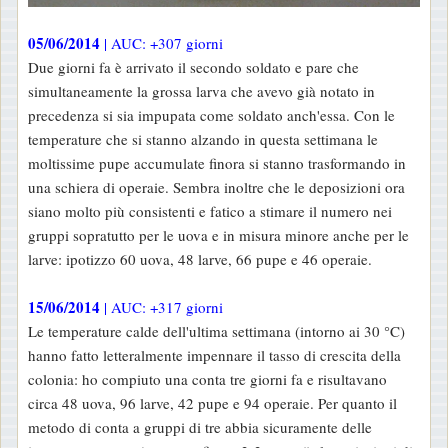
05/06/2014
| AUC: +307 giorni
Due giorni fa è arrivato il secondo soldato e pare che
simultaneamente la grossa larva che avevo già notato in
precedenza si sia impupata come soldato anch'essa. Con le
temperature che si stanno alzando in questa settimana le
moltissime pupe accumulate finora si stanno trasformando in
una schiera di operaie. Sembra inoltre che le deposizioni ora
siano molto più consistenti e fatico a stimare il numero nei
gruppi sopratutto per le uova e in misura minore anche per le
larve: ipotizzo 60 uova, 48 larve, 66 pupe e 46 operaie.
15/06/2014
| AUC: +317 giorni
Le temperature calde dell'ultima settimana (intorno ai 30 °C)
hanno fatto letteralmente impennare il tasso di crescita della
colonia: ho compiuto una conta tre giorni fa e risultavano
circa 48 uova, 96 larve, 42 pupe e 94 operaie. Per quanto il
metodo di conta a gruppi di tre abbia sicuramente delle