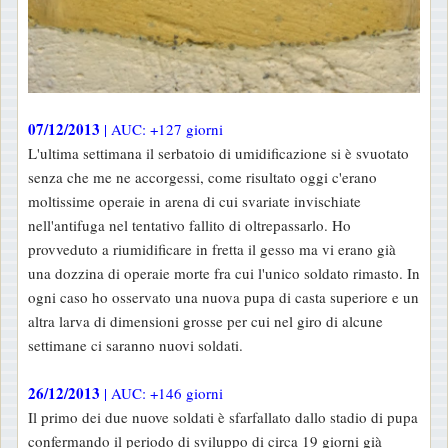
07/12/2013
| AUC: +127 giorni
L'ultima settimana il serbatoio di umidificazione si è svuotato
senza che me ne accorgessi, come risultato oggi c'erano
moltissime operaie in arena di cui svariate invischiate
nell'antifuga nel tentativo fallito di oltrepassarlo. Ho
provveduto a riumidificare in fretta il gesso ma vi erano già
una dozzina di operaie morte fra cui l'unico soldato rimasto. In
ogni caso ho osservato una nuova pupa di casta superiore e un
altra larva di dimensioni grosse per cui nel giro di alcune
settimane ci saranno nuovi soldati.
26/12/2013
| AUC: +146 giorni
Il primo dei due nuove soldati è sfarfallato dallo stadio di pupa
confermando il periodo di sviluppo di circa 19 giorni già