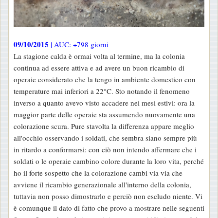
09/10/2015
| AUC: +798 giorni
La stagione calda è ormai volta al termine, ma la colonia
continua ad essere attiva e ad avere un buon ricambio di
operaie considerato che la tengo in ambiente domestico con
temperature mai inferiori a 22°C. Sto notando il fenomeno
inverso a quanto avevo visto accadere nei mesi estivi: ora la
maggior parte delle operaie sta assumendo nuovamente una
colorazione scura. Pure stavolta la differenza appare meglio
all'occhio osservando i soldati, che sembra siano sempre più
in ritardo a conformarsi: con ciò non intendo affermare che i
soldati o le operaie cambino colore durante la loro vita, perché
ho il forte sospetto che la colorazione cambi via via che
avviene il ricambio generazionale all'interno della colonia,
tuttavia non posso dimostrarlo e perciò non escludo niente. Vi
è comunque il dato di fatto che provo a mostrare nelle seguenti