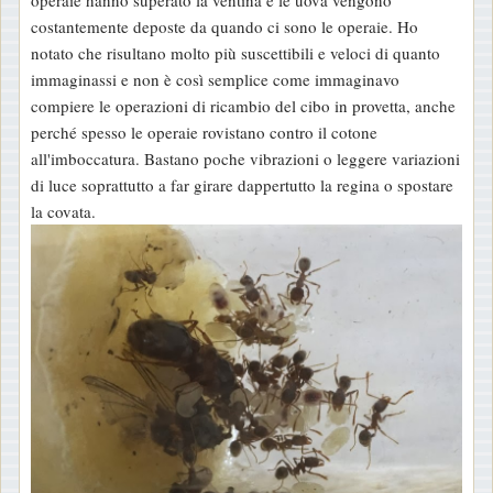
operaie hanno superato la ventina e le uova vengono
costantemente deposte da quando ci sono le operaie. Ho
notato che risultano molto più suscettibili e veloci di quanto
immaginassi e non è così semplice come immaginavo
compiere le operazioni di ricambio del cibo in provetta, anche
perché spesso le operaie rovistano contro il cotone
all'imboccatura. Bastano poche vibrazioni o leggere variazioni
di luce soprattutto a far girare dappertutto la regina o spostare
la covata.