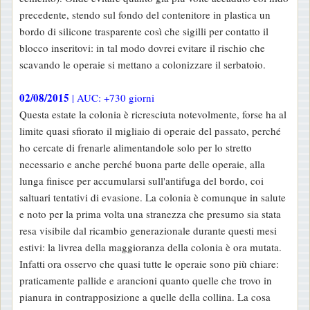
precedente, stendo sul fondo del contenitore in plastica un
bordo di silicone trasparente così che sigilli per contatto il
blocco inseritovi: in tal modo dovrei evitare il rischio che
scavando le operaie si mettano a colonizzare il serbatoio.
02/08/2015
| AUC: +730 giorni
Questa estate la colonia è ricresciuta notevolmente, forse ha al
limite quasi sfiorato il migliaio di operaie del passato, perché
ho cercate di frenarle alimentandole solo per lo stretto
necessario e anche perché buona parte delle operaie, alla
lunga finisce per accumularsi sull'antifuga del bordo, coi
saltuari tentativi di evasione. La colonia è comunque in salute
e noto per la prima volta una stranezza che presumo sia stata
resa visibile dal ricambio generazionale durante questi mesi
estivi: la livrea della maggioranza della colonia è ora mutata.
Infatti ora osservo che quasi tutte le operaie sono più chiare:
praticamente pallide e arancioni quanto quelle che trovo in
pianura in contrapposizione a quelle della collina. La cosa