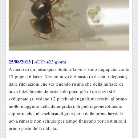
25/08/2013
| AUC: +23 giorni
A meno di un mese quasi tutte le larve si sono impupate: conto
17 pupe e 6 larve. Nessun uovo è rimasto (o è stato rideposto),
dalle rilevazioni che sto tenendo risulta che della miriade di
uova inizialmente deposte solo poco più di un terzo si è
sviluppato (si vedano i 2 picchi alti uguali successivi al primo
molto maggiore nella demografia). Si può ragionevolmente
supporre che, alla schiusa di gran parte delle prime larve, le
uova rimaste non schiuse per tempo finiscano per costituire il
primo pasto della nidiata.