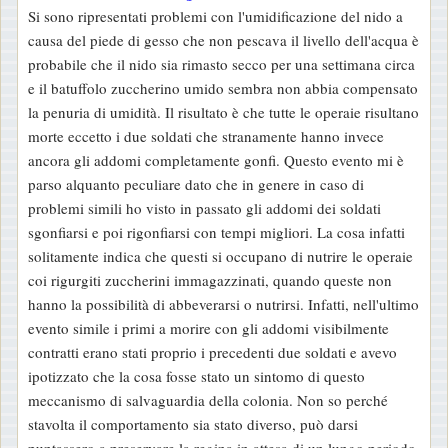
Si sono ripresentati problemi con l'umidificazione del nido a
causa del piede di gesso che non pescava il livello dell'acqua è
probabile che il nido sia rimasto secco per una settimana circa
e il batuffolo zuccherino umido sembra non abbia compensato
la penuria di umidità. Il risultato è che tutte le operaie risultano
morte eccetto i due soldati che stranamente hanno invece
ancora gli addomi completamente gonfi. Questo evento mi è
parso alquanto peculiare dato che in genere in caso di
problemi simili ho visto in passato gli addomi dei soldati
sgonfiarsi e poi rigonfiarsi con tempi migliori. La cosa infatti
solitamente indica che questi si occupano di nutrire le operaie
coi rigurgiti zuccherini immagazzinati, quando queste non
hanno la possibilità di abbeverarsi o nutrirsi. Infatti, nell'ultimo
evento simile i primi a morire con gli addomi visibilmente
contratti erano stati proprio i precedenti due soldati e avevo
ipotizzato che la cosa fosse stato un sintomo di questo
meccanismo di salvaguardia della colonia. Non so perché
stavolta il comportamento sia stato diverso, può darsi