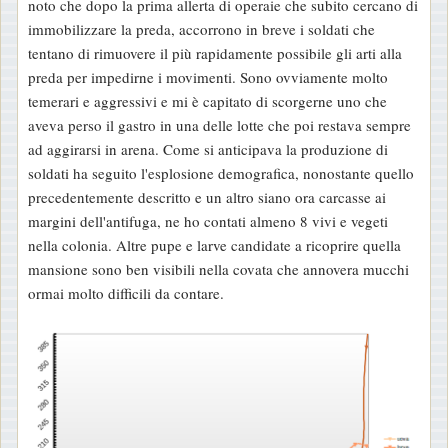
noto che dopo la prima allerta di operaie che subito cercano di
immobilizzare la preda, accorrono in breve i soldati che
tentano di rimuovere il più rapidamente possibile gli arti alla
preda per impedirne i movimenti. Sono ovviamente molto
temerari e aggressivi e mi è capitato di scorgerne uno che
aveva perso il gastro in una delle lotte che poi restava sempre
ad aggirarsi in arena. Come si anticipava la produzione di
soldati ha seguito l'esplosione demografica, nonostante quello
precedentemente descritto e un altro siano ora carcasse ai
margini dell'antifuga, ne ho contati almeno 8 vivi e vegeti
nella colonia. Altre pupe e larve candidate a ricoprire quella
mansione sono ben visibili nella covata che annovera mucchi
ormai molto difficili da contare.