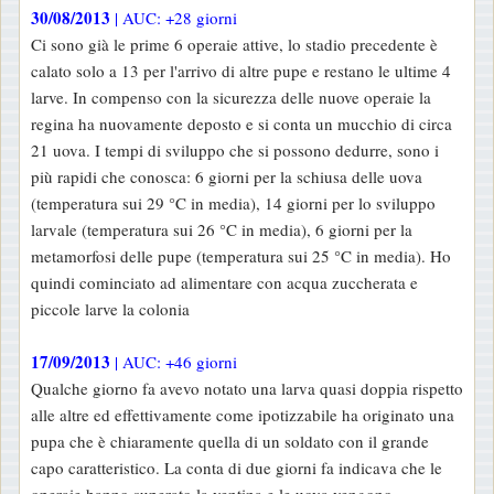
30/08/2013
| AUC: +28 giorni
Ci sono già le prime 6 operaie attive, lo stadio precedente è
calato solo a 13 per l'arrivo di altre pupe e restano le ultime 4
larve. In compenso con la sicurezza delle nuove operaie la
regina ha nuovamente deposto e si conta un mucchio di circa
21 uova. I tempi di sviluppo che si possono dedurre, sono i
più rapidi che conosca: 6 giorni per la schiusa delle uova
(temperatura sui 29 °C in media), 14 giorni per lo sviluppo
larvale (temperatura sui 26 °C in media), 6 giorni per la
metamorfosi delle pupe (temperatura sui 25 °C in media). Ho
quindi cominciato ad alimentare con acqua zuccherata e
piccole larve la colonia
17/09/2013
| AUC: +46 giorni
Qualche giorno fa avevo notato una larva quasi doppia rispetto
alle altre ed effettivamente come ipotizzabile ha originato una
pupa che è chiaramente quella di un soldato con il grande
capo caratteristico. La conta di due giorni fa indicava che le