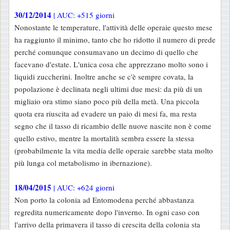
30/12/2014
| AUC: +515 giorni
Nonostante le temperature, l'attività delle operaie questo mese
ha raggiunto il minimo, tanto che ho ridotto il numero di prede
perché comunque consumavano un decimo di quello che
facevano d'estate. L'unica cosa che apprezzano molto sono i
liquidi zuccherini. Inoltre anche se c'è sempre covata, la
popolazione è declinata negli ultimi due mesi: da più di un
migliaio ora stimo siano poco più della metà. Una piccola
quota era riuscita ad evadere un paio di mesi fa, ma resta
segno che il tasso di ricambio delle nuove nascite non è come
quello estivo, mentre la mortalità sembra essere la stessa
(probabilmente la vita media delle operaie sarebbe stata molto
più lunga col metabolismo in ibernazione).
18/04/2015
| AUC: +624 giorni
Non porto la colonia ad Entomodena perché abbastanza
regredita numericamente dopo l'inverno. In ogni caso con
l'arrivo della primavera il tasso di crescita della colonia sta