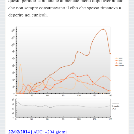
questo periodo le ho anche alimentate meno dopo aver notato
che non sempre consumavano il cibo che spesso rimaneva a
deperire nei cunicoli.
22/02/2014
| AUC: +204 giorni