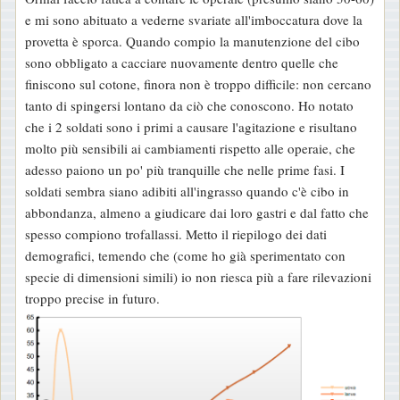
e mi sono abituato a vederne svariate all'imboccatura dove la
provetta è sporca. Quando compio la manutenzione del cibo
sono obbligato a cacciare nuovamente dentro quelle che
finiscono sul cotone, finora non è troppo difficile: non cercano
tanto di spingersi lontano da ciò che conoscono. Ho notato
che i 2 soldati sono i primi a causare l'agitazione e risultano
molto più sensibili ai cambiamenti rispetto alle operaie, che
adesso paiono un po' più tranquille che nelle prime fasi. I
soldati sembra siano adibiti all'ingrasso quando c'è cibo in
abbondanza, almeno a giudicare dai loro gastri e dal fatto che
spesso compiono trofallassi. Metto il riepilogo dei dati
demografici, temendo che (come ho già sperimentato con
specie di dimensioni simili) io non riesca più a fare rilevazioni
troppo precise in futuro.