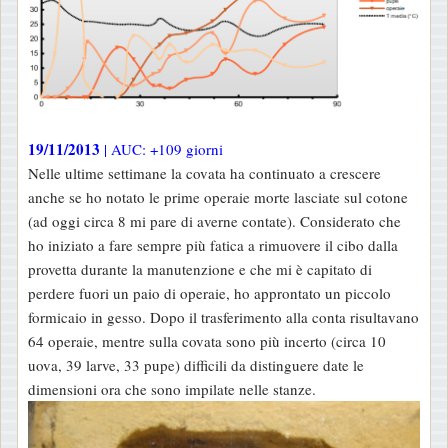
19/11/2013
| AUC: +109 giorni
Nelle ultime settimane la covata ha continuato a crescere
anche se ho notato le prime operaie morte lasciate sul cotone
(ad oggi circa 8 mi pare di averne contate). Considerato che
ho iniziato a fare sempre più fatica a rimuovere il cibo dalla
provetta durante la manutenzione e che mi è capitato di
perdere fuori un paio di operaie, ho approntato un piccolo
formicaio in gesso. Dopo il trasferimento alla conta risultavano
64 operaie, mentre sulla covata sono più incerto (circa 10
uova, 39 larve, 33 pupe) difficili da distinguere date le
dimensioni ora che sono impilate nelle stanze.