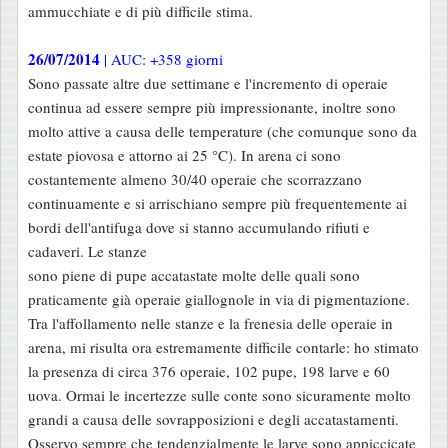
ammucchiate e di più difficile stima.
26/07/2014
| AUC: +358 giorni
Sono passate altre due settimane e l'incremento di operaie
continua ad essere sempre più impressionante, inoltre sono
molto attive a causa delle temperature (che comunque sono da
estate piovosa e attorno ai 25 °C). In arena ci sono
costantemente almeno 30/40 operaie che scorrazzano
continuamente e si arrischiano sempre più frequentemente ai
bordi dell'antifuga dove si stanno accumulando rifiuti e
cadaveri. Le stanze
sono piene di pupe accatastate molte delle quali sono
praticamente già operaie giallognole in via di pigmentazione.
Tra l'affollamento nelle stanze e la frenesia delle operaie in
arena, mi risulta ora estremamente difficile contarle: ho stimato
la presenza di circa 376 operaie, 102 pupe, 198 larve e 60
uova. Ormai le incertezze sulle conte sono sicuramente molto
grandi a causa delle sovrapposizioni e degli accatastamenti.
Osservo sempre che tendenzialmente le larve sono appiccicate