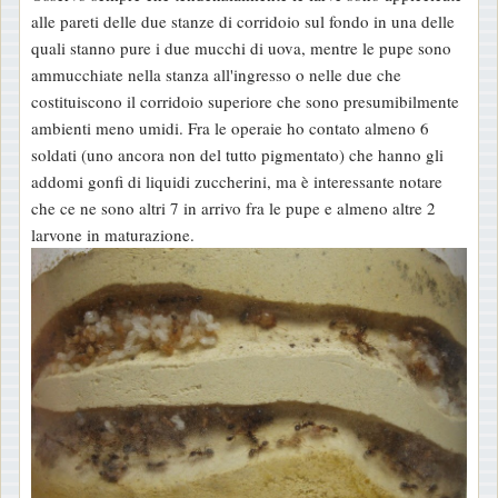
alle pareti delle due stanze di corridoio sul fondo in una delle
quali stanno pure i due mucchi di uova, mentre le pupe sono
ammucchiate nella stanza all'ingresso o nelle due che
costituiscono il corridoio superiore che sono presumibilmente
ambienti meno umidi. Fra le operaie ho contato almeno 6
soldati (uno ancora non del tutto pigmentato) che hanno gli
addomi gonfi di liquidi zuccherini, ma è interessante notare
che ce ne sono altri 7 in arrivo fra le pupe e almeno altre 2
larvone in maturazione.