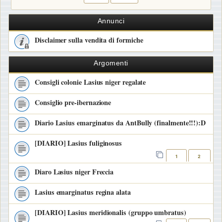
Annunci
Disclaimer sulla vendita di formiche
Argomenti
Consigli colonie Lasius niger regalate
Consiglio pre-ibernazione
Diario Lasius emarginatus da AntBully (finalmente!!!):D
[DIARIO] Lasius fuliginosus
1
2
Diaro Lasius niger Freccia
Lasius emarginatus regina alata
[DIARIO] Lasius meridionalis (gruppo umbratus)