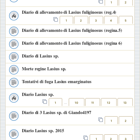
1
2
Diario di allevamento di Lasius fuliginosus (reg.4)
1
2
3
4
5
Diario di allevamento di Lasius fuliginosus (regina.5)
Diario di allevamento di Lasius fuliginosus (regina 6)
Diario di Lasius sp.
Morte regine Lasius sp.
Tentativi di fuga Lasius emarginatus
Diario Lasius sp.
1
10
11
12
13
…
Diario di 3 Lasius sp. di Giando4197
1
2
Diario Lasius sp. 2015
1
2
3