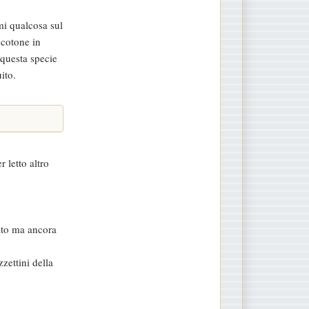
mi qualcosa sul
 cotone in
 questa specie
ito.
 letto altro
tato ma ancora
zettini della