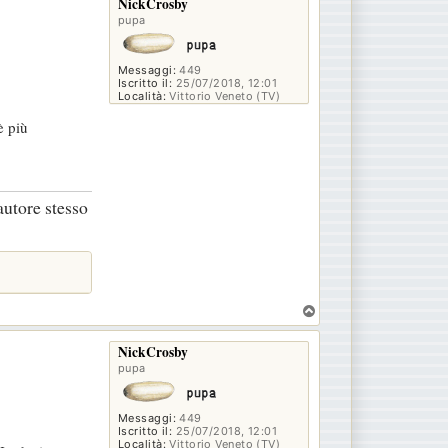
NickCrosby
pupa
Messaggi:
449
Iscritto il:
25/07/2018, 12:01
Località:
Vittorio Veneto (TV)
è più
autore stesso
T
o
p
NickCrosby
pupa
Messaggi:
449
Iscritto il:
25/07/2018, 12:01
Località:
Vittorio Veneto (TV)