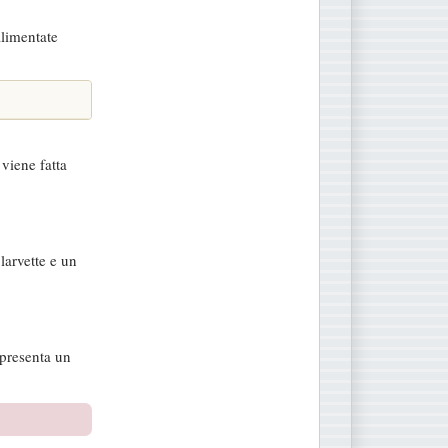
alimentate
viene fatta
larvette e un
 presenta un