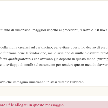
ui uno di dimensioni maggiori rispetto ai precedenti, 5 larve e 7-8 uova
ella muffa creatasi sul cartoncino, per evitare questo ho deciso di prep
ino funziona bene la fondazione, ma lo sviluppo di muffe è davvero rapi
erus quadripunctatus
che avevano già deposto in questo modo, purtro
 lo sviluppo di muffe sul cartoncino per rendere questo metodo davvero
arve che immagino rimarranno in stasi durante l’inverno.
re i file allegati in questo messaggio.