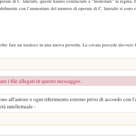
operaie di C. lateralis, queste hanno cominciato a “molestare” la regina.
babilmente con l’aumentare del numero di operaie di C. lateralis si sono 
noltre fare un trasloco in una nuova provetta. La covata procede davvero
re i file allegati in questo messaggio.
no all'autore e ogni riferimento esterno privo di accordo con l'
tà intellettuale -