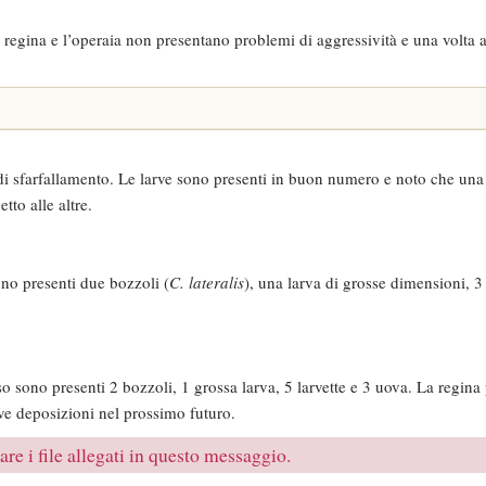
regina e l’operaia non presentano problemi di aggressività e una volta 
 di sfarfallamento. Le larve sono presenti in buon numero e noto che una 
tto alle altre.
no presenti due bozzoli (
C. lateralis
), una larva di grosse dimensioni, 3 
so sono presenti 2 bozzoli, 1 grossa larva, 5 larvette e 3 uova. La regina
ove deposizioni nel prossimo futuro.
re i file allegati in questo messaggio.