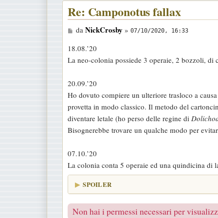
Re: Camponotus fallax
M
NickCrosby
da
»
07/10/2020, 16:33
e
18.08.’20
s
La neo-colonia possiede 3 operaie, 2 bozzoli, di c
s
a
20.09.’20
g
Ho dovuto compiere un ulteriore trasloco a causa d
g
provetta in modo classico. Il metodo del cartonc
i
diventare letale (ho perso delle regine di
Dolichod
o
Bisognerebbe trovare un qualche modo per evitare
07.10.’20
La colonia conta 5 operaie ed una quindicina di l
SPOILER
Non hai i permessi necessari per visualizza