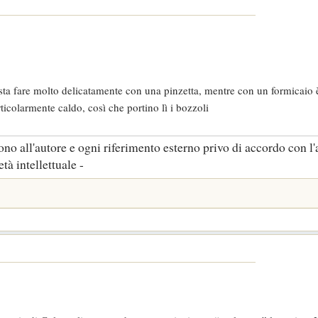
sta fare molto delicatamente con una pinzetta, mentre con un formicaio 
ticolarmente caldo, così che portino lì i bozzoli
no all'autore e ogni riferimento esterno privo di accordo con l'
tà intellettuale -