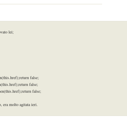
vato lei;
this.href);return false;
this.href);return false;
n(this.href);return false;
, era molto agitata ieri.