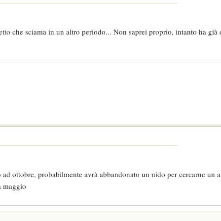
etto che sciama in un altro periodo... Non saprei proprio, intanto ha già
no ad ottobre, probabilmente avrà abbandonato un nido per cercarne un a
 a maggio