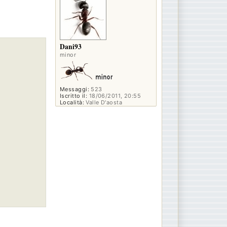
Dani93
minor
Messaggi:
523
Iscritto il:
18/06/2011, 20:55
Località:
Valle D'aosta