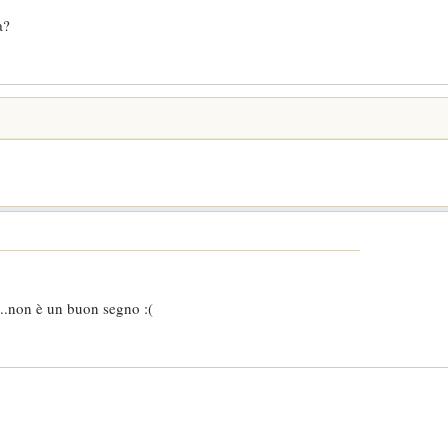
a?
..non è un buon segno :(