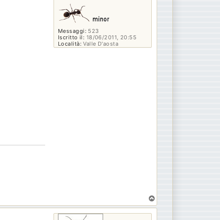
Messaggi:
523
Iscritto il:
18/06/2011, 20:55
Località:
Valle D'aosta
T
o
p