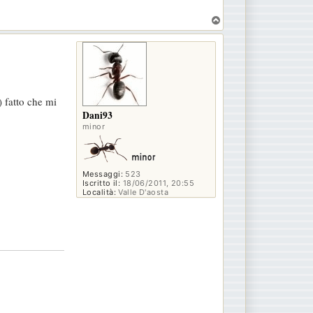
T
o
p
) fatto che mi
Dani93
minor
Messaggi:
523
Iscritto il:
18/06/2011, 20:55
Località:
Valle D'aosta