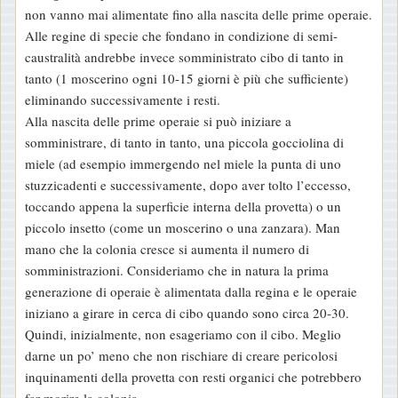
non vanno mai alimentate fino alla nascita delle prime operaie.
Alle regine di specie che fondano in condizione di semi-
caustralità andrebbe invece somministrato cibo di tanto in
tanto (1 moscerino ogni 10-15 giorni è più che sufficiente)
eliminando successivamente i resti.
Alla nascita delle prime operaie si può iniziare a
somministrare, di tanto in tanto, una piccola gocciolina di
miele (ad esempio immergendo nel miele la punta di uno
stuzzicadenti e successivamente, dopo aver tolto l’eccesso,
toccando appena la superficie interna della provetta) o un
piccolo insetto (come un moscerino o una zanzara). Man
mano che la colonia cresce si aumenta il numero di
somministrazioni. Consideriamo che in natura la prima
generazione di operaie è alimentata dalla regina e le operaie
iniziano a girare in cerca di cibo quando sono circa 20-30.
Quindi, inizialmente, non esageriamo con il cibo. Meglio
darne un po’ meno che non rischiare di creare pericolosi
inquinamenti della provetta con resti organici che potrebbero
far morire la colonia.