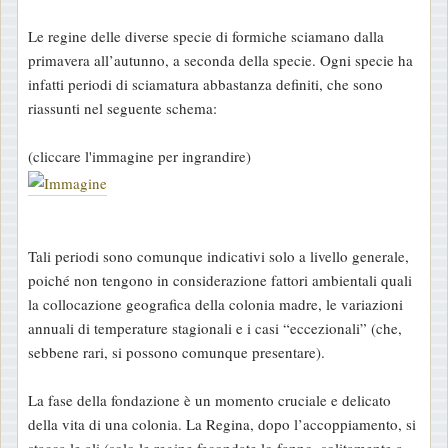
Le regine delle diverse specie di formiche sciamano dalla
primavera all’autunno, a seconda della specie. Ogni specie ha
infatti periodi di sciamatura abbastanza definiti, che sono
riassunti nel seguente schema:
(cliccare l'immagine per ingrandire)
Tali periodi sono comunque indicativi solo a livello generale,
poiché non tengono in considerazione fattori ambientali quali
la collocazione geografica della colonia madre, le variazioni
annuali di temperature stagionali e i casi “eccezionali” (che,
sebbene rari, si possono comunque presentare).
La fase della fondazione è un momento cruciale e delicato
della vita di una colonia. La Regina, dopo l’accoppiamento, si
stacca le ali (solo le regine fecondate lo fanno, solitamente a