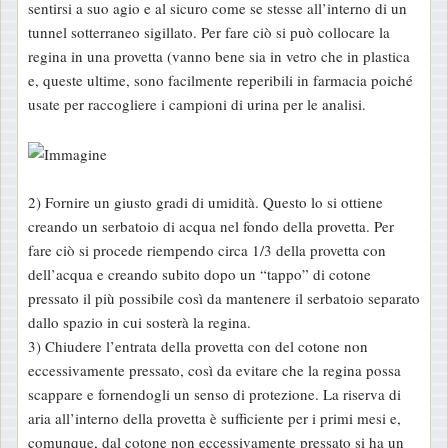
sentirsi a suo agio e al sicuro come se stesse all’interno di un
tunnel sotterraneo sigillato. Per fare ciò si può collocare la
regina in una provetta (vanno bene sia in vetro che in plastica
e, queste ultime, sono facilmente reperibili in farmacia poiché
usate per raccogliere i campioni di urina per le analisi.
2) Fornire un giusto gradi di umidità. Questo lo si ottiene
creando un serbatoio di acqua nel fondo della provetta. Per
fare ciò si procede riempendo circa 1/3 della provetta con
dell’acqua e creando subito dopo un “tappo” di cotone
pressato il più possibile così da mantenere il serbatoio separato
dallo spazio in cui sosterà la regina.
3) Chiudere l’entrata della provetta con del cotone non
eccessivamente pressato, così da evitare che la regina possa
scappare e fornendogli un senso di protezione. La riserva di
aria all’interno della provetta è sufficiente per i primi mesi e,
comunque, dal cotone non eccessivamente pressato si ha un