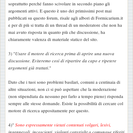
soprattutto perché fanno scivolare in secondo piano gli
argomenti attivi. E questo è uno dei primissimi post mai
pubblicati su questo forum, risale agli albori di Formicarium.it
e per di più si tratta di un thread di un moderatore che non ha
mai avuto risposta in quanto più che discussione, ha
chiaramente valenza di materiale statico del sito.
3) "
Usare il motore di ricerca prima di aprire una nuova
discussione. Eviteremo così di ripartire da capo e ripetere
argomenti già trattati
."
Dato che i tuoi sono problemi basilari, comuni a centinaia di
altre situazioni, non ci si può aspettare che la moderazione
(non stipendiata da nessuno per farlo a tempo pieno) risponda
sempre alle stesse domande. Esiste la possibilità di cercare col
motore di ricerca appositamente per questo.
4)"
Sono espressamente vietati contenuti volgari, lesivi,
ingannevoli, incoscienti, violanti copyright o comunque riferiti