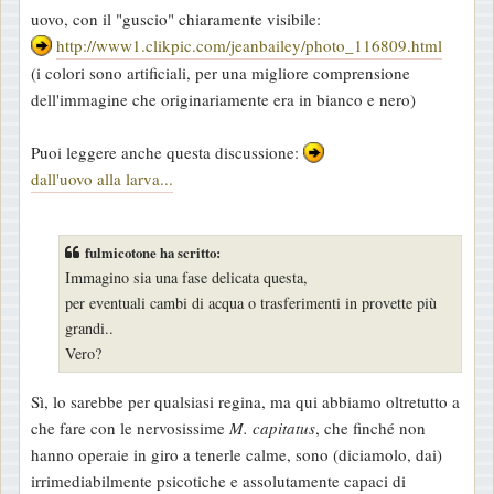
uovo, con il "guscio" chiaramente visibile:
http://www1.clikpic.com/jeanbailey/photo_116809.html
(i colori sono artificiali, per una migliore comprensione
dell'immagine che originariamente era in bianco e nero)
Puoi leggere anche questa discussione:
dall'uovo alla larva...
fulmicotone ha scritto:
Immagino sia una fase delicata questa,
per eventuali cambi di acqua o trasferimenti in provette più
grandi..
Vero?
Sì, lo sarebbe per qualsiasi regina, ma qui abbiamo oltretutto a
che fare con le nervosissime
M. capitatus
, che finché non
hanno operaie in giro a tenerle calme, sono (diciamolo, dai)
irrimediabilmente psicotiche e assolutamente capaci di