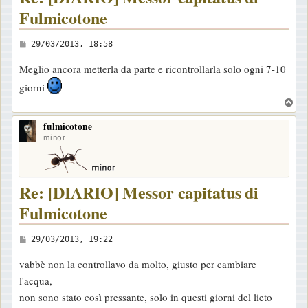
Fulmicotone
M
29/03/2013, 18:58
e
Meglio ancora metterla da parte e ricontrollarla solo ogni 7-10
s
giorni
s
T
a
o
g
fulmicotone
p
minor
g
i
o
Re: [DIARIO] Messor capitatus di
Fulmicotone
M
29/03/2013, 19:22
e
vabbè non la controllavo da molto, giusto per cambiare
s
l'acqua,
s
non sono stato così pressante, solo in questi giorni del lieto
a