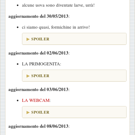
alcune uova sono diventate larve, urrà!
o
aggiornamento del 30/05/2013
:
ci siamo quasi, formichine in arrivo!
SPOILER
aggiornamento del 02/06/2013
:
LA PRIMOGENITA:
SPOILER
aggiornamento del 03/06/2013
:
LA WEBCAM
:
SPOILER
aggiornamento del 08/06/2013
: