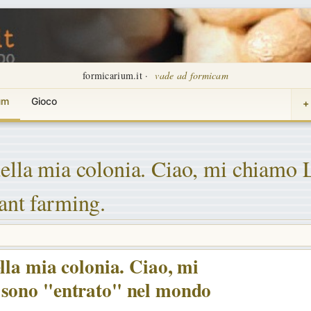
formicarium.it ·
vade ad formicam
um
Gioco
+
della mia colonia. Ciao, mi chiamo
ant farming.
lla mia colonia. Ciao, mi
 sono "entrato" nel mondo