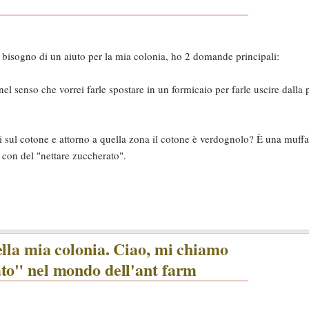
i bisogno di un aiuto per la mia colonia, ho 2 domande principali:
el senso che vorrei farle spostare in un formicaio per farle uscire dalla 
rti sul cotone e attorno a quella zona il cotone è verdognolo? È una muff
 con del "nettare zuccherato".
ella mia colonia. Ciao, mi chiamo
to" nel mondo dell'ant farm