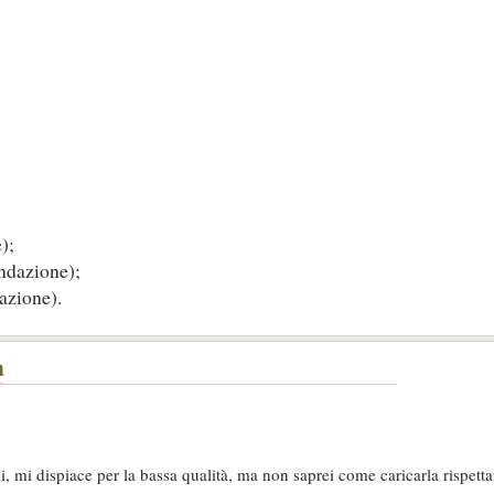
);
ondazione);
azione).
a
, mi dispiace per la bassa qualità, ma non saprei come caricarla rispettan