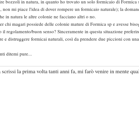
ire bozzoli in natura, in quanto ho trovato un solo formicaio di Formica 
 non mi piace l'idea di dover rompere un formicaio naturale); la domand
e in natura le altre colonie ne facciano altri o no.
per chi magari possiede delle colonie mature di Formica sp e avesse bisog
o il regolamento/buon senso? Sinceramente in questa situazione preferir
 e distruggere formicai naturali, così da prendere due piccioni con una
nti ditemi pure...
scrissi la prima volta tanti anni fa, mi farò venire in mente qual