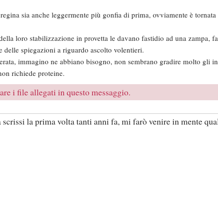
 regina sia anche leggermente più gonfia di prima, ovviamente è tornata i
 della loro stabilizzazione in provetta le davano fastidio ad una zampa, 
 delle spiegazioni a riguardo ascolto volentieri.
rata, immagino ne abbiano bisogno, non sembrano gradire molto gli ins
non richiede proteine.
re i file allegati in questo messaggio.
scrissi la prima volta tanti anni fa, mi farò venire in mente qual