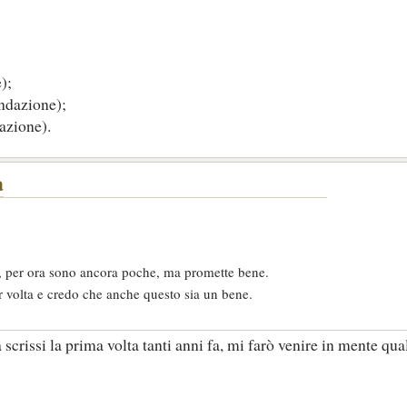
);
ondazione);
azione).
a
, per ora sono ancora poche, ma promette bene.
er volta e credo che anche questo sia un bene.
scrissi la prima volta tanti anni fa, mi farò venire in mente qual