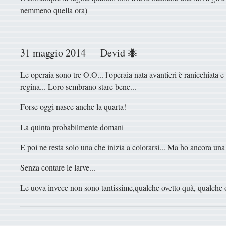
nemmeno quella ora)
31 maggio 2014 — Devid 🐜
Le operaia sono tre O.O... l'operaia nata avantieri è ranicchiata 
regina... Loro sembrano stare bene...
Forse oggi nasce anche la quarta!
La quinta probabilmente domani
E poi ne resta solo una che inizia a colorarsi... Ma ho ancora un
Senza contare le larve...
Le uova invece non sono tantissime,qualche ovetto quà, qualche ov