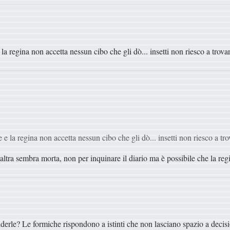
a regina non accetta nessun cibo che gli dò... insetti non riesco a trovar
e la regina non accetta nessun cibo che gli dò... insetti non riesco a tro
tra sembra morta, non per inquinare il diario ma è possibile che la regi
derle? Le formiche rispondono a istinti che non lasciano spazio a decisio