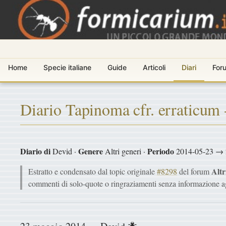
Home
Specie italiane
Guide
Articoli
Diari
For
Diario Tapinoma cfr. erraticum 
Diario di
Genere
Periodo
Devid ·
Altri generi ·
2014-05-23 → 
Altr
Estratto e condensato dal topic originale
#8298
del forum
commenti di solo-quote o ringraziamenti senza informazione a