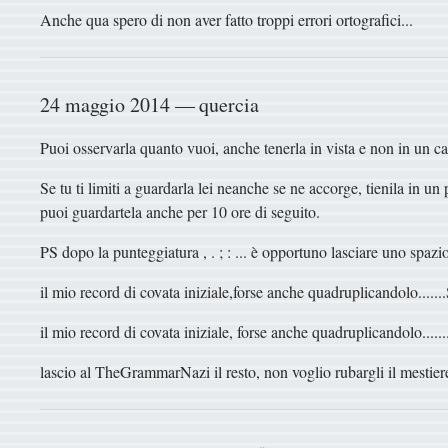
Anche qua spero di non aver fatto troppi errori ortografici...
24 maggio 2014 — quercia
Puoi osservarla quanto vuoi, anche tenerla in vista e non in un ca
Se tu ti limiti a guardarla lei neanche se ne accorge, tienila in u
puoi guardartela anche per 10 ore di seguito.
PS dopo la punteggiatura , . ; : ... è opportuno lasciare uno spazio
il mio record di covata iniziale,forse anche quadruplicandolo..
il mio record di covata iniziale, forse anche quadruplicandolo...
lascio al TheGrammarNazi il resto, non voglio rubargli il mestier