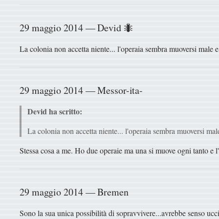
29 maggio 2014 — Devid 🐜
La colonia non accetta niente... l'operaia sembra muoversi male e l
29 maggio 2014 — Messor-ita-
Devid ha scritto:
La colonia non accetta niente... l'operaia sembra muoversi male 
Stessa cosa a me. Ho due operaie ma una si muove ogni tanto e l'al
29 maggio 2014 — Bremen
Sono la sua unica possibilità di sopravvivere...avrebbe senso ucci