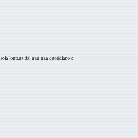
nsola lontana dal tran-tran quotidiano e