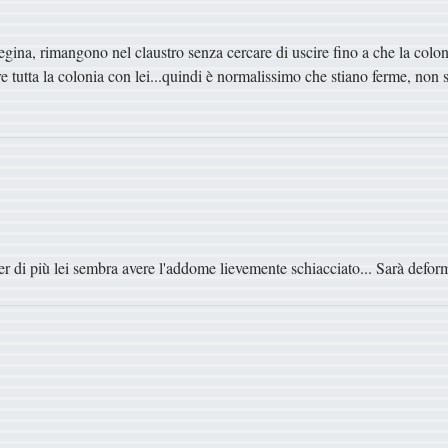
regina, rimangono nel claustro senza cercare di uscire fino a che la co
 tutta la colonia con lei...quindi è normalissimo che stiano ferme, non
r di più lei sembra avere l'addome lievemente schiacciato... Sarà defor