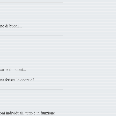
ne di buoni...
varne di buoni...
na ferisca le operaie?
ni individuali, tutto è in funzione