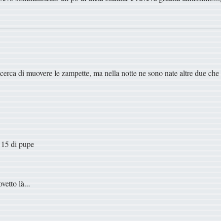
e cerca di muovere le zampette, ma nella notte ne sono nate altre due che 
a 15 di pupe
etto là...