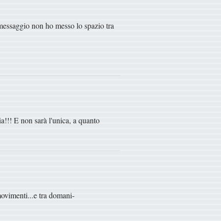
l messaggio non ho messo lo spazio tra
a!!! E non sarà l'unica, a quanto
movimenti...e tra domani-