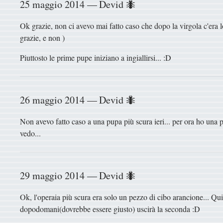
25 maggio 2014 — Devid 🐜
Ok grazie, non ci avevo mai fatto caso che dopo la virgola c'era 
grazie, e non )
Piuttosto le prime pupe iniziano a ingiallirsi... :D
26 maggio 2014 — Devid 🐜
Non avevo fatto caso a una pupa più scura ieri... per ora ho una 
vedo...
29 maggio 2014 — Devid 🐜
Ok, l'operaia più scura era solo un pezzo di cibo arancione... Qu
dopodomani(dovrebbe essere giusto) uscirà la seconda :D