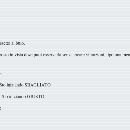
ssetto al buio.
n posto in vista dove puoi osservarla senza creare vibrazioni, tipo una me
.
.....Sto iniziando SBAGLIATO
.... Sto iniziando GIUSTO
e