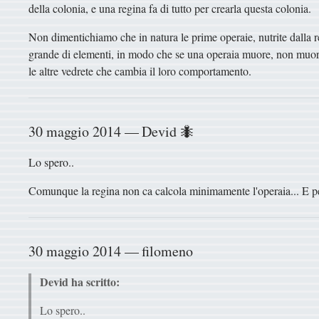
della colonia, e una regina fa di tutto per crearla questa colonia.
Non dimentichiamo che in natura le prime operaie, nutrite dalla 
grande di elementi, in modo che se una operaia muore, non muore
le altre vedrete che cambia il loro comportamento.
30 maggio 2014 — Devid 🐜
Lo spero..
Comunque la regina non ca calcola minimamente l'operaia... E pe
30 maggio 2014 — filomeno
Devid ha scritto:
Lo spero..