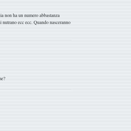
lonia non ha un numero abbastanza
 si nutrano ecc ecc. Quando nasceranno
me?