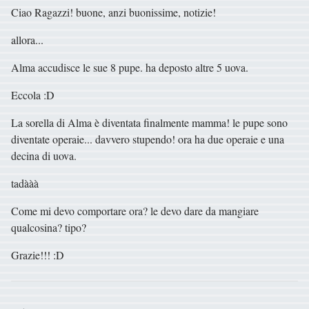
Ciao Ragazzi! buone, anzi buonissime, notizie!
allora...
Alma accudisce le sue 8 pupe. ha deposto altre 5 uova.
Eccola :D
La sorella di Alma è diventata finalmente mamma! le pupe sono
diventate operaie... davvero stupendo! ora ha due operaie e una
decina di uova.
tadààà
Come mi devo comportare ora? le devo dare da mangiare
qualcosina? tipo?
Grazie!!! :D