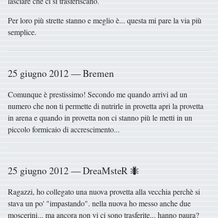
lasciare che ci si trasferiscano.
Per loro più strette stanno e meglio è... questa mi pare la via più
semplice.
25 giugno 2012 — Bremen
Comunque è prestissimo! Secondo me quando arrivi ad un
numero che non ti permette di nutrirle in provetta apri la provetta
in arena e quando in provetta non ci stanno più le metti in un
piccolo formicaio di accrescimento...
25 giugno 2012 — DreaMsteR 🐜
Ragazzi, ho collegato una nuova provetta alla vecchia perchè si
stava un po' "impastando". nella nuova ho messo anche due
moscerini... ma ancora non vi ci sono trasferite... hanno paura?