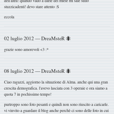
dell'altra! quando vado a darle del miele mi sale sullo
stuzzicadenti! devo stare attento :S
eccola
02 luglio 2012 — DreaMsteR 🐜
grazie sono amorevoli <3 :*
08 luglio 2012 — DreaMsteR 🐜
Ciao ragazzi, aggiorno la situazione di Alma. anche qui una gran
crescita demografica. l'avevo lasciata con 3 operaie e ora siamo a
quota 7 in pochissimo tempo!
purtroppo sono foto pesanti e quindi non sono riuscito a caricarle.
vi vinvito a guardare il blog anche perchè ci sono delle foto in cui