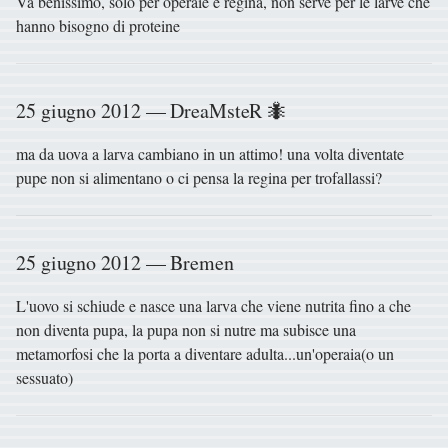
Va benissimo, solo per operaie e regina, non serve per le larve che
hanno bisogno di proteine
25 giugno 2012 — DreaMsteR 🐜
ma da uova a larva cambiano in un attimo! una volta diventate
pupe non si alimentano o ci pensa la regina per trofallassi?
25 giugno 2012 — Bremen
L'uovo si schiude e nasce una larva che viene nutrita fino a che
non diventa pupa, la pupa non si nutre ma subisce una
metamorfosi che la porta a diventare adulta...un'operaia(o un
sessuato)