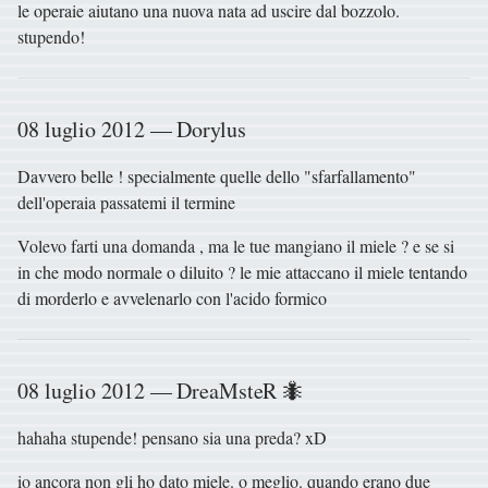
le operaie aiutano una nuova nata ad uscire dal bozzolo.
stupendo!
08 luglio 2012 — Dorylus
Davvero belle ! specialmente quelle dello "sfarfallamento"
dell'operaia passatemi il termine
Volevo farti una domanda , ma le tue mangiano il miele ? e se si
in che modo normale o diluito ? le mie attaccano il miele tentando
di morderlo e avvelenarlo con l'acido formico
08 luglio 2012 — DreaMsteR 🐜
hahaha stupende! pensano sia una preda? xD
io ancora non gli ho dato miele. o meglio. quando erano due