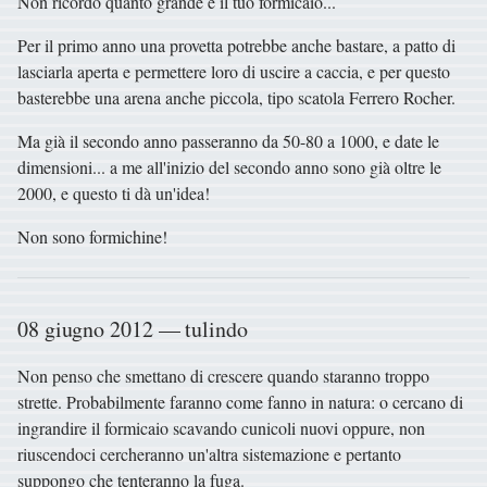
Non ricordo quanto grande è il tuo formicaio...
Per il primo anno una provetta potrebbe anche bastare, a patto di
lasciarla aperta e permettere loro di uscire a caccia, e per questo
basterebbe una arena anche piccola, tipo scatola Ferrero Rocher.
Ma già il secondo anno passeranno da 50-80 a 1000, e date le
dimensioni... a me all'inizio del secondo anno sono già oltre le
2000, e questo ti dà un'idea!
Non sono formichine!
08 giugno 2012 — tulindo
Non penso che smettano di crescere quando staranno troppo
strette. Probabilmente faranno come fanno in natura: o cercano di
ingrandire il formicaio scavando cunicoli nuovi oppure, non
riuscendoci cercheranno un'altra sistemazione e pertanto
suppongo che tenteranno la fuga.