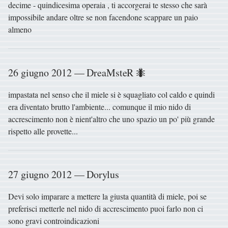
decime - quindicesima operaia , ti accorgerai te stesso che sarà
impossibile andare oltre se non facendone scappare un paio
almeno
26 giugno 2012 — DreaMsteR 🐜
impastata nel senso che il miele si è squagliato col caldo e quindi
era diventato brutto l'ambiente... comunque il mio nido di
accrescimento non è nient'altro che uno spazio un po' più grande
rispetto alle provette...
27 giugno 2012 — Dorylus
Devi solo imparare a mettere la giusta quantità di miele, poi se
preferisci metterle nel nido di accrescimento puoi farlo non ci
sono gravi controindicazioni