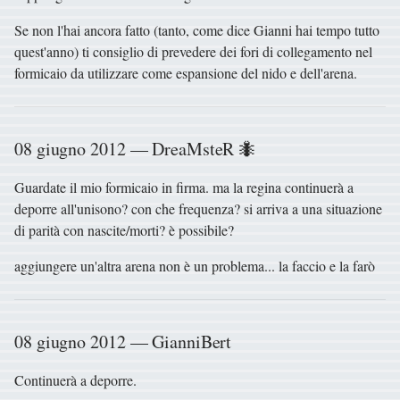
Se non l'hai ancora fatto (tanto, come dice Gianni hai tempo tutto
quest'anno) ti consiglio di prevedere dei fori di collegamento nel
formicaio da utilizzare come espansione del nido e dell'arena.
08 giugno 2012 — DreaMsteR 🐜
Guardate il mio formicaio in firma. ma la regina continuerà a
deporre all'unisono? con che frequenza? si arriva a una situazione
di parità con nascite/morti? è possibile?
aggiungere un'altra arena non è un problema... la faccio e la farò
08 giugno 2012 — GianniBert
Continuerà a deporre.