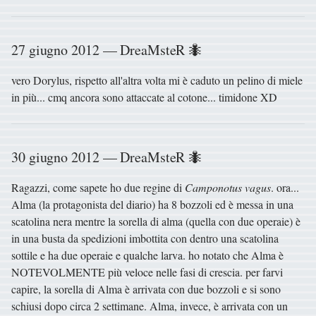
27 giugno 2012 — DreaMsteR 🐜
vero Dorylus, rispetto all'altra volta mi è caduto un pelino di miele
in più... cmq ancora sono attaccate al cotone... timidone XD
30 giugno 2012 — DreaMsteR 🐜
Ragazzi, come sapete ho due regine di
Camponotus vagus
. ora...
Alma (la protagonista del diario) ha 8 bozzoli ed è messa in una
scatolina nera mentre la sorella di alma (quella con due operaie) è
in una busta da spedizioni imbottita con dentro una scatolina
sottile e ha due operaie e qualche larva. ho notato che Alma è
NOTEVOLMENTE più veloce nelle fasi di crescia. per farvi
capire, la sorella di Alma è arrivata con due bozzoli e si sono
schiusi dopo circa 2 settimane. Alma, invece, è arrivata con un