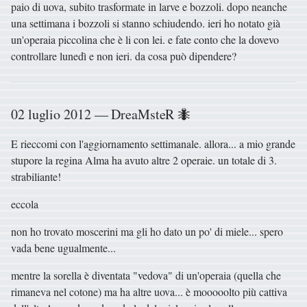
paio di uova, subito trasformate in larve e bozzoli. dopo neanche
una settimana i bozzoli si stanno schiudendo. ieri ho notato già
un'operaia piccolina che è li con lei. e fate conto che la dovevo
controllare lunedì e non ieri. da cosa può dipendere?
02 luglio 2012 — DreaMsteR 🐜
E rieccomi con l'aggiornamento settimanale. allora... a mio grande
stupore la regina Alma ha avuto altre 2 operaie. un totale di 3.
strabiliante!
eccola
non ho trovato moscerini ma gli ho dato un po' di miele... spero
vada bene ugualmente...
mentre la sorella è diventata "vedova" di un'operaia (quella che
rimaneva nel cotone) ma ha altre uova... è mooooolto più cattiva