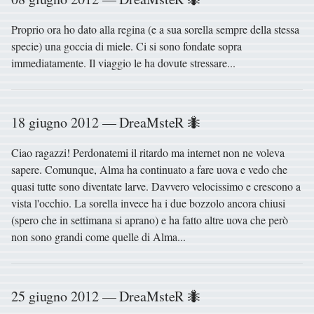
Proprio ora ho dato alla regina (e a sua sorella sempre della stessa
specie) una goccia di miele. Ci si sono fondate sopra
immediatamente. Il viaggio le ha dovute stressare...
18 giugno 2012 — DreaMsteR 🐜
Ciao ragazzi! Perdonatemi il ritardo ma internet non ne voleva
sapere. Comunque, Alma ha continuato a fare uova e vedo che
quasi tutte sono diventate larve. Davvero velocissimo e crescono a
vista l'occhio. La sorella invece ha i due bozzolo ancora chiusi
(spero che in settimana si aprano) e ha fatto altre uova che però
non sono grandi come quelle di Alma...
25 giugno 2012 — DreaMsteR 🐜