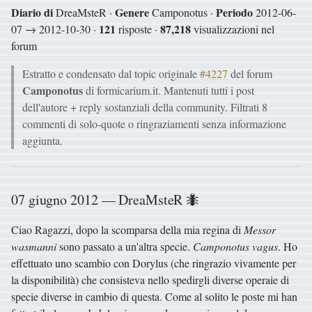
Diario di
Genere
Periodo
DreaMsteR ·
Camponotus ·
2012-06-
121
87,218
07 → 2012-10-30 ·
risposte ·
visualizzazioni nel
forum
Estratto e condensato dal topic originale
#4227
del forum
Camponotus
di formicarium.it. Mantenuti tutti i post
dell'autore + reply sostanziali della community. Filtrati 8
commenti di solo-quote o ringraziamenti senza informazione
aggiunta.
07 giugno 2012 — DreaMsteR 🐜
Ciao Ragazzi, dopo la scomparsa della mia regina di
Messor
wasmanni
sono passato a un'altra specie.
Camponotus vagus
. Ho
effettuato uno scambio con Dorylus (che ringrazio vivamente per
la disponibilità) che consisteva nello spedirgli diverse operaie di
specie diverse in cambio di questa. Come al solito le poste mi han