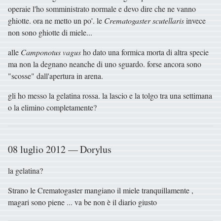
operaie l'ho somministrato normale e devo dire che ne vanno
ghiotte. ora ne metto un po'. le
Crematogaster scutellaris
invece
non sono ghiotte di miele...
alle
Camponotus vagus
ho dato una formica morta di altra specie
ma non la degnano neanche di uno sguardo. forse ancora sono
"scosse" dall'apertura in arena.
gli ho messo la gelatina rossa. la lascio e la tolgo tra una settimana
o la elimino completamente?
08 luglio 2012 — Dorylus
la gelatina?
Strano le Crematogaster mangiano il miele tranquillamente ,
magari sono piene ... va be non è il diario giusto