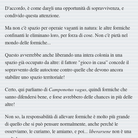
D'accordo, è come dargli una opportunità di sopravvivenza, e
condivido questa attenzione.
Ma non c'è spazio per operaie vaganti in natura: le altre formiche
confinanti le eliminano loro, per forza di cose. Non c'è pietà nel
mondo delle formiche...
Questo avverrebbe anche liberando una intera colonia in una
spazio già occupato da altre: il fattore "gioco in casa” concede il
sopravvento delle autoctone contro quelle che devono ancora
stabilire uno spazio territoriale!
Certo, qui parliamo di
Camponotus vagus
, quindi formiche che
sanno difendersi bene, e forse avrebbero delle chances in più delle
altre!
Non so, la responsabilità di allevare formiche è molto più grande
di quello che si può pensare normalmente, anche perché le
osserviamo, le curiamo, le amiamo, e poi...
liberarsene
non è una