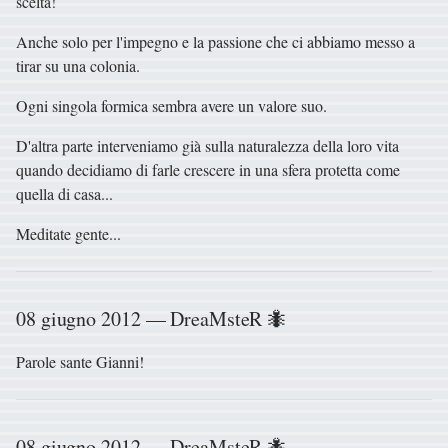
scelta!
Anche solo per l'impegno e la passione che ci abbiamo messo a
tirar su una colonia.
Ogni singola formica sembra avere un valore suo.
D'altra parte interveniamo già sulla naturalezza della loro vita
quando decidiamo di farle crescere in una sfera protetta come
quella di casa...
Meditate gente...
08 giugno 2012 — DreaMsteR 🐜
Parole sante Gianni!
08 giugno 2012 — DreaMsteR 🐜