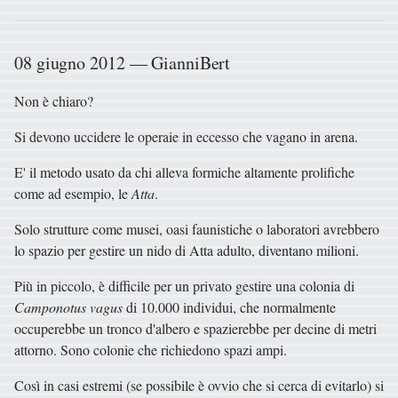
08 giugno 2012 — GianniBert
Non è chiaro?
Si devono uccidere le operaie in eccesso che vagano in arena.
E' il metodo usato da chi alleva formiche altamente prolifiche
come ad esempio, le
Atta
.
Solo strutture come musei, oasi faunistiche o laboratori avrebbero
lo spazio per gestire un nido di Atta adulto, diventano milioni.
Più in piccolo, è difficile per un privato gestire una colonia di
Camponotus vagus
di 10.000 individui, che normalmente
occuperebbe un tronco d'albero e spazierebbe per decine di metri
attorno. Sono colonie che richiedono spazi ampi.
Così in casi estremi (se possibile è ovvio che si cerca di evitarlo) si