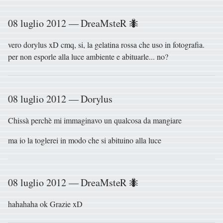
08 luglio 2012 — DreaMsteR 🐜
vero dorylus xD cmq, si, la gelatina rossa che uso in fotografia.
per non esporle alla luce ambiente e abituarle... no?
08 luglio 2012 — Dorylus
Chissà perchè mi immaginavo un qualcosa da mangiare
ma io la toglerei in modo che si abituino alla luce
08 luglio 2012 — DreaMsteR 🐜
hahahaha ok Grazie xD