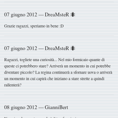
07 giugno 2012 — DreaMsteR 🐜
Grazie ragazzi, speriamo in bene :D
07 giugno 2012 — DreaMsteR 🐜
Ragazzi, togliete una curiosità... Nel mio formicaio quante di
queste ci potrebbero stare? Arriverà un momento in cui potrebbe
diventare piccolo? La regina continuerà a sfornare uova o arriverà
un momento in cui capirà che iniziano a stare strette a quindi
rallenterà?
08 giugno 2012 — GianniBert