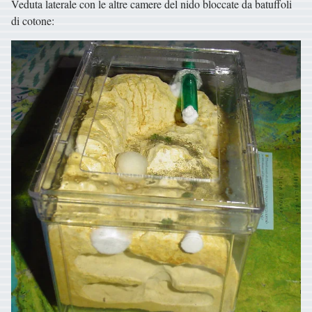
Veduta laterale con le altre camere del nido bloccate da batuffoli
di cotone: