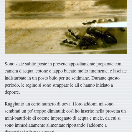
Sono state subito poste in provette appositamente preparate con
camera d'acqua, cotone e tappo bucato molto finemente, e lasciate
indisturbate in un posto buio per tre settimane. Durante questo
periodo, le regine si sono strappate le ali e hanno iniziato a
deporre.
Raggiunto un certo numero di uova, i loro addomi mi sono
sembrati un po' troppo diminuiti; così ho inserito nella provetta un
mini-batuffolo di cotone impregnato di acqua e miele, da cui si
sono immediatamente alimentate riportando l'addome a
dimensioni più rassicuranti.