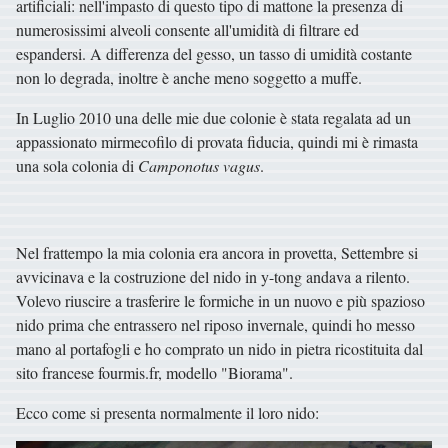
artificiali: nell'impasto di questo tipo di mattone la presenza di
numerosissimi alveoli consente all'umidità di filtrare ed
espandersi. A differenza del gesso, un tasso di umidità costante
non lo degrada, inoltre è anche meno soggetto a muffe.
In Luglio 2010 una delle mie due colonie è stata regalata ad un
appassionato mirmecofilo di provata fiducia, quindi mi è rimasta
una sola colonia di
Camponotus vagus
.
Nel frattempo la mia colonia era ancora in provetta, Settembre si
avvicinava e la costruzione del nido in y-tong andava a rilento.
Volevo riuscire a trasferire le formiche in un nuovo e più spazioso
nido prima che entrassero nel riposo invernale, quindi ho messo
mano al portafogli e ho comprato un nido in pietra ricostituita dal
sito francese fourmis.fr, modello "Biorama".
Ecco come si presenta normalmente il loro nido: