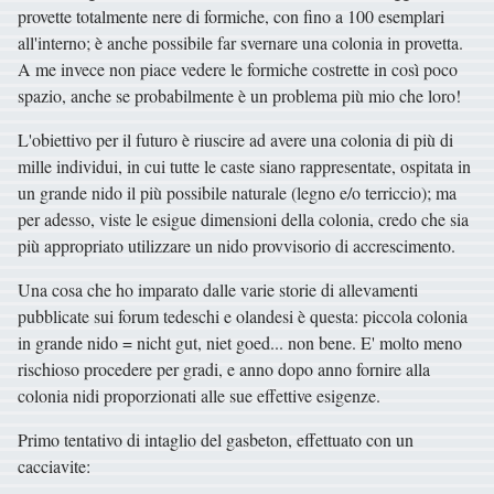
provette totalmente nere di formiche, con fino a 100 esemplari
all'interno; è anche possibile far svernare una colonia in provetta.
A me invece non piace vedere le formiche costrette in così poco
spazio, anche se probabilmente è un problema più mio che loro!
L'obiettivo per il futuro è riuscire ad avere una colonia di più di
mille individui, in cui tutte le caste siano rappresentate, ospitata in
un grande nido il più possibile naturale (legno e/o terriccio); ma
per adesso, viste le esigue dimensioni della colonia, credo che sia
più appropriato utilizzare un nido provvisorio di accrescimento.
Una cosa che ho imparato dalle varie storie di allevamenti
pubblicate sui forum tedeschi e olandesi è questa: piccola colonia
in grande nido = nicht gut, niet goed... non bene. E' molto meno
rischioso procedere per gradi, e anno dopo anno fornire alla
colonia nidi proporzionati alle sue effettive esigenze.
Primo tentativo di intaglio del gasbeton, effettuato con un
cacciavite: