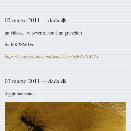
02 marzo 2011 — dada 🐜
un video... (vi avverto, non è un granchè )
6vfKK2SW1Fc
https://www.youtube.com/watch?v=6vfKK2SW1Fc
03 marzo 2011 — dada 🐜
Aggiornamento: