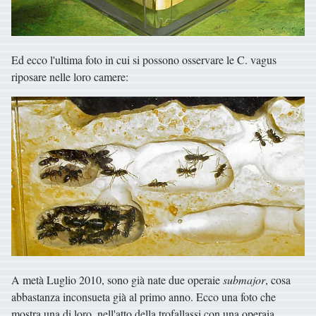
Ed ecco l'ultima foto in cui si possono osservare le C. vagus
riposare nelle loro camere:
A metà Luglio 2010, sono già nate due operaie
submajor
, cosa
abbastanza inconsueta già al primo anno. Ecco una foto che
mostra una di loro, nell'atto della trofallassi con una operaia