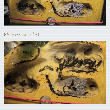
(
clicca per ingrandire
)