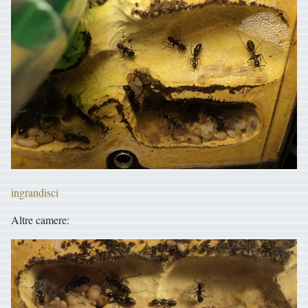
ingrandisci
Altre camere: