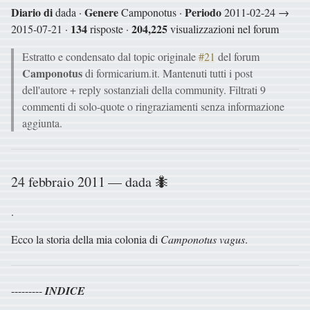
Diario di
Genere
Periodo
dada ·
Camponotus ·
2011-02-24 →
134
204,225
2015-07-21 ·
risposte ·
visualizzazioni nel forum
Estratto e condensato dal topic originale
#21
del forum
Camponotus
di formicarium.it. Mantenuti tutti i post
dell'autore + reply sostanziali della community. Filtrati 9
commenti di solo-quote o ringraziamenti senza informazione
aggiunta.
24 febbraio 2011 — dada 🐜
.
Ecco la storia della mia colonia di
Camponotus vagus
.
---------
INDICE