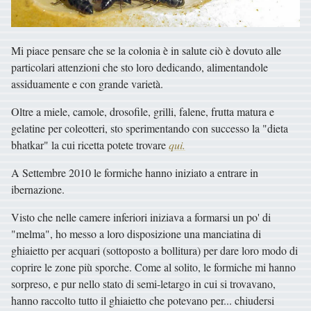
Mi piace pensare che se la colonia è in salute ciò è dovuto alle
particolari attenzioni che sto loro dedicando, alimentandole
assiduamente e con grande varietà.
Oltre a miele, camole, drosofile, grilli, falene, frutta matura e
gelatine per coleotteri, sto sperimentando con successo la "dieta
bhatkar" la cui ricetta potete trovare
qui.
A Settembre 2010 le formiche hanno iniziato a entrare in
ibernazione.
Visto che nelle camere inferiori iniziava a formarsi un po' di
"melma", ho messo a loro disposizione una manciatina di
ghiaietto per acquari (sottoposto a bollitura) per dare loro modo di
coprire le zone più sporche. Come al solito, le formiche mi hanno
sorpreso, e pur nello stato di semi-letargo in cui si trovavano,
hanno raccolto tutto il ghiaietto che potevano per... chiudersi