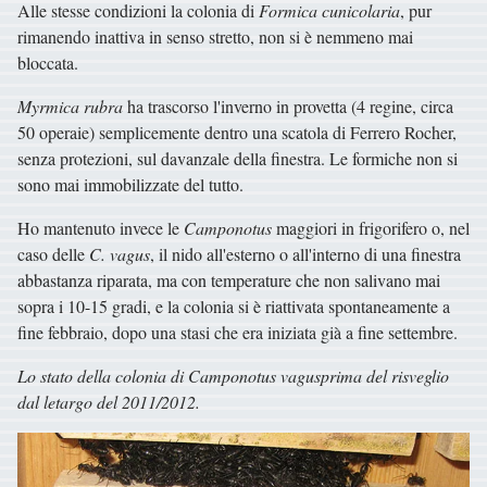
Alle stesse condizioni la colonia di
Formica cunicolaria
, pur
rimanendo inattiva in senso stretto, non si è nemmeno mai
bloccata.
Myrmica rubra
ha trascorso l'inverno in provetta (4 regine, circa
50 operaie) semplicemente dentro una scatola di Ferrero Rocher,
senza protezioni, sul davanzale della finestra. Le formiche non si
sono mai immobilizzate del tutto.
Ho mantenuto invece le
Camponotus
maggiori in frigorifero o, nel
caso delle
C. vagus
, il nido all'esterno o all'interno di una finestra
abbastanza riparata, ma con temperature che non salivano mai
sopra i 10-15 gradi, e la colonia si è riattivata spontaneamente a
fine febbraio, dopo una stasi che era iniziata già a fine settembre.
Lo stato della colonia di Camponotus vagusprima del risveglio
dal letargo del 2011/2012.