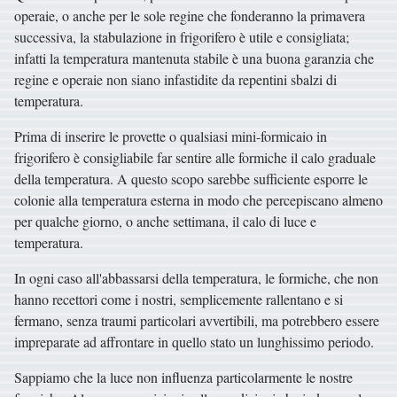
operaie, o anche per le sole regine che fonderanno la primavera
successiva, la stabulazione in frigorifero è utile e consigliata;
infatti la temperatura mantenuta stabile è una buona garanzia che
regine e operaie non siano infastidite da repentini sbalzi di
temperatura.
Prima di inserire le provette o qualsiasi mini-formicaio in
frigorifero è consigliabile far sentire alle formiche il calo graduale
della temperatura. A questo scopo sarebbe sufficiente esporre le
colonie alla temperatura esterna in modo che percepiscano almeno
per qualche giorno, o anche settimana, il calo di luce e
temperatura.
In ogni caso all'abbassarsi della temperatura, le formiche, che non
hanno recettori come i nostri, semplicemente rallentano e si
fermano, senza traumi particolari avvertibili, ma potrebbero essere
impreparate ad affrontare in quello stato un lunghissimo periodo.
Sappiamo che la luce non influenza particolarmente le nostre