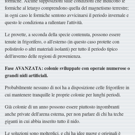
formiche. Alcune supposizioni sulle condizioni che inducono le
formiche al letargo comprendono quella del magnetismo terrestre;
in ogni caso le formiche sentono avvicinarsi il periodo invernale e
questo le condiziona a rallentare l'attività.
Le provette, a seconda della specie contenuta, possono essere
tenute in frigorifero, o all'esterno (in questo caso protette con
polistirolo o altri materiali isolanti) per tutto il periodo tipico
dell'inverno delle regioni di provenienza.
Fase AVANZATA: colonie sviluppate con operaie numerose o
grandi nidi artificiali.
Probabilmente nessuno di noi ha a disposizione celle frigorifere in
cui mantenere tranquille le proprie colonie per lunghi periodi.
Già colonie di un anno possono essere piuttosto ingombranti
anche private dell'arena esterna, per non parlare di chi ha teche
giganti in cui abbia inserito tutto il nido.
Le soluzioni sono molteplici, e chi ha idee nuove e originali è