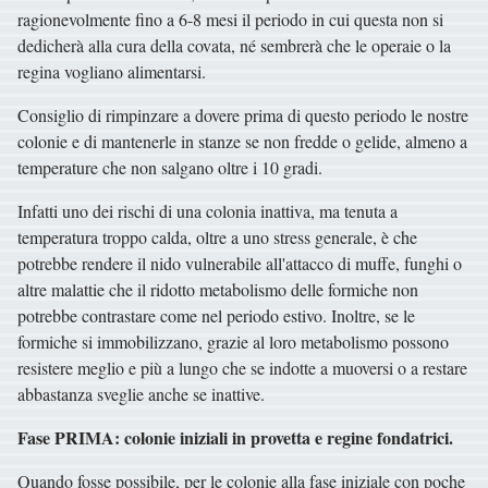
ragionevolmente fino a 6-8 mesi il periodo in cui questa non si
dedicherà alla cura della covata, né sembrerà che le operaie o la
regina vogliano alimentarsi.
Consiglio di rimpinzare a dovere prima di questo periodo le nostre
colonie e di mantenerle in stanze se non fredde o gelide, almeno a
temperature che non salgano oltre i 10 gradi.
Infatti uno dei rischi di una colonia inattiva, ma tenuta a
temperatura troppo calda, oltre a uno stress generale, è che
potrebbe rendere il nido vulnerabile all'attacco di muffe, funghi o
altre malattie che il ridotto metabolismo delle formiche non
potrebbe contrastare come nel periodo estivo. Inoltre, se le
formiche si immobilizzano, grazie al loro metabolismo possono
resistere meglio e più a lungo che se indotte a muoversi o a restare
abbastanza sveglie anche se inattive.
Fase PRIMA: colonie iniziali in provetta e regine fondatrici.
Quando fosse possibile, per le colonie alla fase iniziale con poche