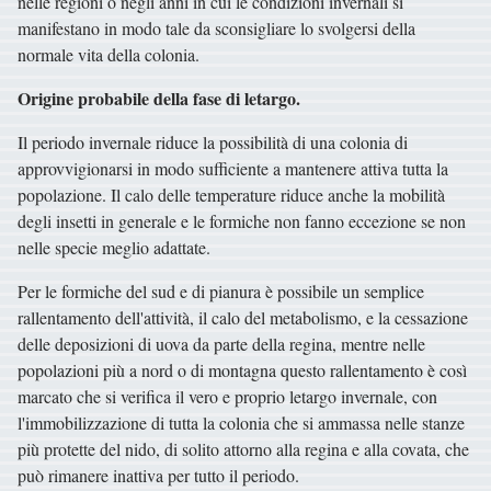
nelle regioni o negli anni in cui le condizioni invernali si
manifestano in modo tale da sconsigliare lo svolgersi della
normale vita della colonia.
Origine probabile della fase di letargo.
Il periodo invernale riduce la possibilità di una colonia di
approvvigionarsi in modo sufficiente a mantenere attiva tutta la
popolazione. Il calo delle temperature riduce anche la mobilità
degli insetti in generale e le formiche non fanno eccezione se non
nelle specie meglio adattate.
Per le formiche del sud e di pianura è possibile un semplice
rallentamento dell'attività, il calo del metabolismo, e la cessazione
delle deposizioni di uova da parte della regina, mentre nelle
popolazioni più a nord o di montagna questo rallentamento è così
marcato che si verifica il vero e proprio letargo invernale, con
l'immobilizzazione di tutta la colonia che si ammassa nelle stanze
più protette del nido, di solito attorno alla regina e alla covata, che
può rimanere inattiva per tutto il periodo.