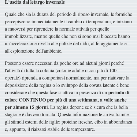
L'uscita dal letargo invernale
Quale che sia la durata del periodo di riposo invernale, le formiche
percepiscono immediatamente il cambio di temperatura, e iniziano
a muoversi per riprendere la normale attività per quelle
immobilizzate, mentre quelle che non si sono mai bloccate hanno
un'accelerazione rivolta alle pulizie del nido, al foraggiamento e
all'esplorazione dell'ambiente.
Possono essere necessari da poche ore ad alcuni giorni perché
l'attività di tutta la colonia (colonie adulte o con più di 100
operaie) riprenda a comportarsi normalmente, ma per riattivare la
deposizione della regina o lo sviluppo della covata latente è bene
periodo di
considerare che questa fase si attiva in presenza di un
calore CONTINUO per più di una settimana, a volte anche
per almeno 15 giorni
. La regina depone se è sicura che la bella
stagione è davvero tornata! Questa informazione le arriva tramite
gli stimoli esterni delle figlie: proteine fresche, cibo in abbondanza
e, appunto, il rialzarsi stabile delle temperature.