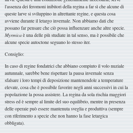
l'assenza dei feromoni inibitori della regina a far sì che alcune di
queste larve si sviluppino in altrettante regine, e questa cosa
avviene durante il letargo invernale. Non abbiamo dati che
possano far pensare che ciò possa influenzare anche altre specie.
Myrmica
è una delle più studiate in tal senso, ma è possibile che
alcune specie autoctone seguano lo stesso iter.
Consiglio:
In caso di regine fondatrici che abbiano compiuto il volo nuziale
autunnale, sarebbe bene rispettare la pausa invernale senza
sfalsare i loro tempi di deposizione mantenendole a temperature
elevate, cosa che è possibile favorire negli anni successivi in cui la
popolazione la possa assistere. La regina da sola rischia maggiori
stress ed è sempre al limite del suo equilibrio, mentre in presenza
delle operaie può essere mantenuta sveglia e produttiva (sempre
con riferimento a specie che non hanno la fase letargica
obbligata).