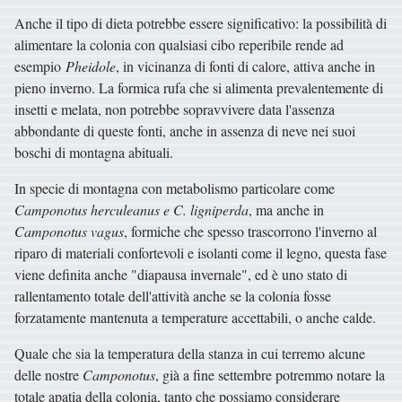
Anche il tipo di dieta potrebbe essere significativo: la possibilità di
alimentare la colonia con qualsiasi cibo reperibile rende ad
esempio
Pheidole
, in vicinanza di fonti di calore, attiva anche in
pieno inverno. La formica rufa che si alimenta prevalentemente di
insetti e melata, non potrebbe sopravvivere data l'assenza
abbondante di queste fonti, anche in assenza di neve nei suoi
boschi di montagna abituali.
In specie di montagna con metabolismo particolare come
Camponotus herculeanus e C. ligniperda
, ma anche in
Camponotus vagus
, formiche che spesso trascorrono l'inverno al
riparo di materiali confortevoli e isolanti come il legno, questa fase
viene definita anche "diapausa invernale", ed è uno stato di
rallentamento totale dell'attività anche se la colonia fosse
forzatamente mantenuta a temperature accettabili, o anche calde.
Quale che sia la temperatura della stanza in cui terremo alcune
delle nostre
Camponotus
, già a fine settembre potremmo notare la
totale apatia della colonia, tanto che possiamo considerare