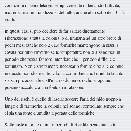
condizioni di semi-letargo, semplicemente rallentando l'attività,
ma senza mai immobilizzarsi del tutto, anche al di sotto dei 10-12
gradi.
In questi casi si può decidere di far saltare direttamente
l'ibernazione a tutta la colonia, o di limitarla ad un arco breve di
pochi mesi (anche solo 2). Le formiche mantengono in stasi la
covata per tutto l'inverno se le temperature non si alzano per un
periodo che possa far loro intendere che il periodo difficile è
terminato. Non è strettamente necessario fornire cibo alle colonie
in questo periodo, mentre è bene controllare che l'umidità latente
sia sempre accettabile all'interno del nido, o che le operaie
possano accedere a una fonte di idratazione.
Uno dei rischi è quello di lasciar seccare l'aria del nido troppo a
lungo e di far morire la colonia nel sonno; controllate sempre che
ci sia una fonte d'umidità a portata delle formiche.
Sottoposte a forti e duraturi periodi di riscaldamento anche in