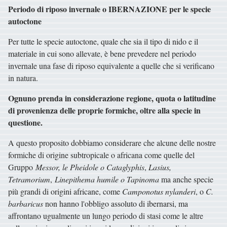
Periodo di riposo invernale o IBERNAZIONE per le specie
autoctone
Per tutte le specie autoctone, quale che sia il tipo di nido e il
materiale in cui sono allevate, è bene prevedere nel periodo
invernale una fase di riposo equivalente a quelle che si verificano
in natura.
Ognuno prenda in considerazione regione, quota o latitudine
di provenienza delle proprie formiche, oltre alla specie in
questione.
A questo proposito dobbiamo considerare che alcune delle nostre
formiche di origine subtropicale o africana come quelle del
Gruppo
Messor, le Pheidole o Cataglyphis
,
Lasius,
Tetramorium
,
Linepithema humile o Tapinoma
ma anche specie
più grandi di origini africane, come
Camponotus nylanderi
, o
C.
barbaricus
non hanno l'obbligo assoluto di ibernarsi, ma
affrontano ugualmente un lungo periodo di stasi come le altre