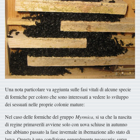
Una nota particolare va aggiunta sulle fasi vitali di alcune specie
di formiche per coloro che sono interessati a vedere lo sviluppo
dei sessuati nelle proprie colonie mature:
Nel caso delle formiche del gruppo
Myrmica
, si sa che la nascita
di regine primaverili avviene solo con uova schiuse in autunno
che abbiano passato la fase invernale in ibernazione allo stato di
larva. Questa è una condizione generalmente necessaria; serve